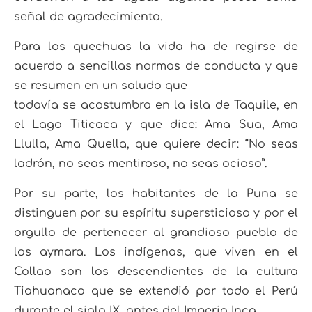
señal de agradecimiento.
Para los quechuas
la vida ha de regirse de
acuerdo a sencillas normas de conducta y que
se resumen en un saludo que
todavía se acostumbra en la isla de Taquile, en
el Lago Titicaca y que dice: Ama Sua, Ama
Llulla, Ama
Quella, que quiere decir: “No seas
ladrón, no seas mentiroso, no seas ocioso”.
Por su parte, los habitantes de la Puna se
distinguen por su espíritu supersticioso y por el
orgullo
de pertenecer al grandioso pueblo de
los aymara. Los indígenas, que viven en el
Collao son los des
cendientes de la cultura
Tiahuanaco que se extendió por todo el Perú
durante el siglo IX, antes del
Imperio Inca.