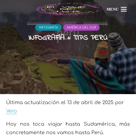
MENU
INFOGRAFÍA
AMÉRICA DEL SUR
INFOGRAFÍA + TIPS PERÚ
Última actualización el 13 de abril de 2025 por
Vero
Hoy nos toca viajar hasta Sudamérica, más
concretamente nos vamos hasta Perú.