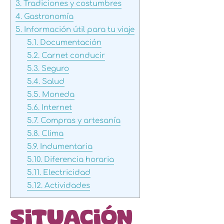
3.
Tradiciones y costumbres
4.
Gastronomía
5.
Información útil para tu viaje
5.1.
Documentación
5.2.
Carnet conducir
5.3.
Seguro
5.4.
Salud
5.5.
Moneda
5.6.
Internet
5.7.
Compras y artesanía
5.8.
Clima
5.9.
Indumentaria
5.10.
Diferencia horaria
5.11.
Electricidad
5.12.
Actividades
Situación