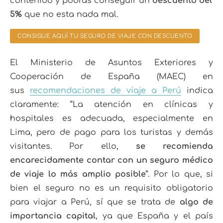
contenido y podras conseguir un
descuento del
5%
que no esta nada mal.
CONSIGUE AQUÍ TU SEGURO DE VIAJE CON DESCUENTO
El Ministerio de Asuntos Exteriores y
Cooperación de España (MAEC) en
sus
recomendaciones de viaje a Perú
indica
claramente: “La atención en clínicas y
hospitales es adecuada, especialmente en
Lima, pero de pago para los turistas y demás
visitantes. Por ello,
se recomienda
encarecidamente contar con un seguro médico
de viaje lo más amplio posible
”. Por lo que, si
bien el seguro no es un requisito obligatorio
para viajar a Perú, sí que se trata de
algo de
importancia capital
, ya que España y el país