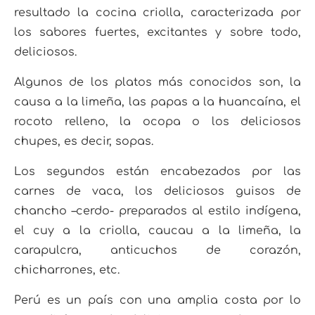
resultado la cocina criolla, caracterizada por
los sabores fuertes, excitantes
y sobre todo,
deliciosos.
Algunos de los platos más conocidos son, la
causa a la limeña, las papas a la
huancaína, el
rocoto relleno, la ocopa o los deliciosos
chupes, es decir, sopas.
Los segundos están enca
bezados por las
carnes de vaca, los deliciosos guisos de
chancho –cerdo- preparados al estilo indígena,
el
cuy a la criolla, caucau a la limeña, la
carapulcra, anticuchos de corazón,
chicharrones, etc.
Perú es un país
con una amplia costa por lo