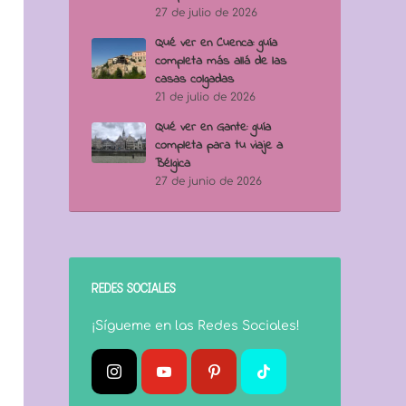
27 de julio de 2026
Qué ver en Cuenca: guía
completa más allá de las
casas colgadas
21 de julio de 2026
Qué ver en Gante: guía
completa para tu viaje a
Bélgica
27 de junio de 2026
REDES SOCIALES
¡Sígueme en las Redes Sociales!