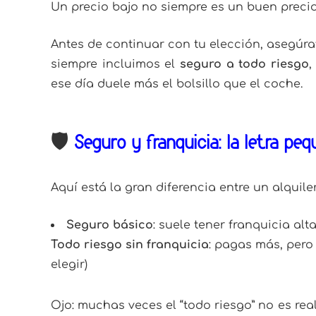
Un precio bajo no siempre es un buen precio
Antes de continuar con tu elección, asegúra
siempre incluimos el
seguro a todo riesgo
,
ese día duele más el bolsillo que el coche.
🛡️
Seguro y franquicia: la letra pe
Aquí está la gran diferencia entre un alquiler
Seguro básico
: suele tener franquicia alt
Todo riesgo sin franquicia
: pagas más, pero
elegir)
Ojo: muchas veces el “todo riesgo” no es rea