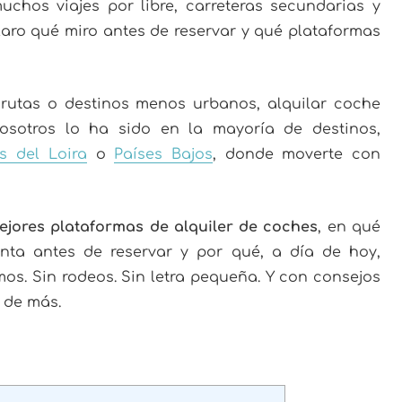
chos viajes por libre, carreteras secundarias y
laro qué miro antes de reservar y qué plataformas
 rutas o destinos menos urbanos, alquilar coche
nosotros lo ha sido en la mayoría de destinos,
os del Loira
o
Países Bajos
, donde moverte con
ejores plataformas de alquiler de coches
, en qué
enta antes de reservar y por qué, a día de hoy,
os. Sin rodeos. Sin letra pequeña. Y con consejos
 de más.