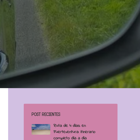
POST RECIENTES
Ruta de 4 días en
Fuerteventura: itinerario
completo día a día