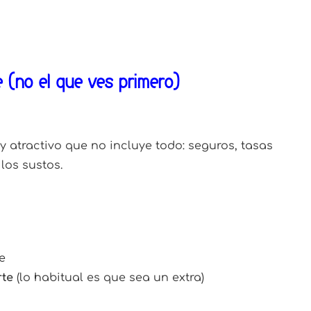
e (no el que ves primero)
atractivo que no incluye todo: seguros, tasas
los sustos.
e
rte
(lo habitual es que sea un extra)