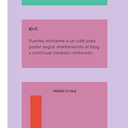
KO-FI
Puedes invitarme a un café para
poder seguir manteniendo el blog
y continuar creando contenido.
PREPARA TU VIAJE