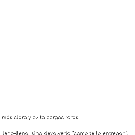
a más clara y evita cargos raros.
eno–lleno, sino devolverlo “como te lo entregan”.