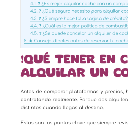
4.1.
❓ ¿Es mejor alquilar coche con un comp
4.2.
❓ ¿Qué seguro necesito para alquilar co
4.3.
❓ ¿Siempre hace falta tarjeta de crédito?
4.4.
❓ ¿Cuál es la mejor política de combusti
4.5.
❓ ¿Se puede cancelar un alquiler de coc
5.
🧳 Consejos finales antes de reservar tu coch
❗Qué tener en 
alquilar un c
Antes de comparar plataformas y precios,
contratando realmente
. Porque dos alquile
distintos cuando llegas al destino.
Estos son los puntos clave que siempre revis