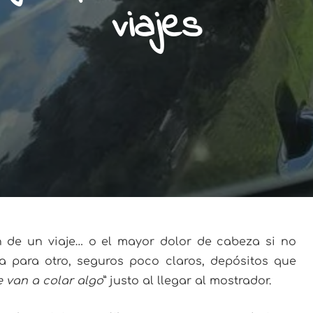
viajes
n de un viaje… o el mayor dolor de cabeza si no
a para otro, seguros poco claros, depósitos que
 van a colar algo
” justo al llegar al mostrador.