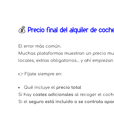
💰
Precio final del alquiler de coch
El error más común.
Muchas plataformas muestran un precio muy 
locales, extras obligatorios… y ahí empiezan 
👉 Fíjate siempre en:
Qué incluye el
precio total
Si hay
costes adicionales
al recoger el coch
Si el
seguro está incluido o se contrata apa