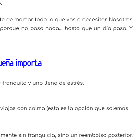
.
te de marcar todo lo que vas a necesitar. Nosotros
 porque no pasa nada… hasta que un día pasa. Y
queña importa
 tranquilo y uno lleno de estrés.
a
 viajas con calma (esta es la opción que solemos
lmente sin franquicia, sino un reembolso posterior.