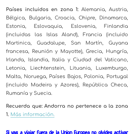
Países incluidos en zona 1:
Alemania, Austria,
Bélgica, Bulgaria, Croacia, Chipre, Dinamarca,
Estonia, Eslovaquia, Eslovenia, Finlandia
(incluidas las Islas Aland), Francia (incluido
Martinica, Guadalupe, San Martín, Guyana
francesa, Reunión y Mayotte), Grecia, Hungría,
Irlanda, Islandia, Italia y Ciudad del Vaticano,
Letonia, Liechtenstein, Lituania, Luxemburgo,
Malta, Noruega, Países Bajos, Polonia, Portugal
(incluido Madeira y Azores), República Checa,
Rumanía y Suecia.
Recuerda que:
Andorra no pertenece a la zona
1.
Más información.
Si vas a viajar fuera de la Unión Europea no olvides activar