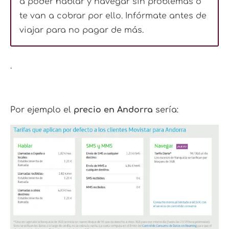
a poder hablar y navegar sin problemas o
te van a cobrar por ello. Infórmate antes de
viajar para no pagar de más.
.
Por ejemplo el
precio en Andorra
sería: