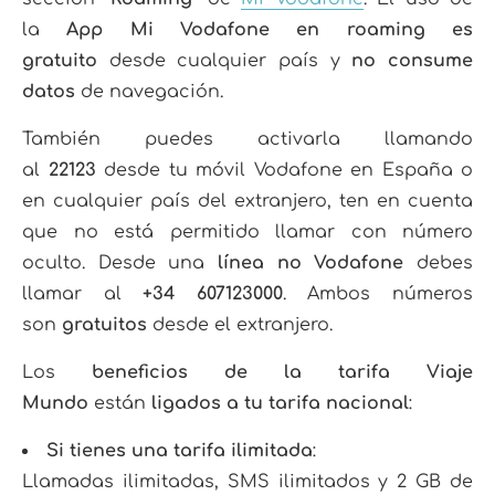
la
App Mi Vodafone en roaming es
gratuito
desde cualquier país y
no consume
datos
de navegación.
También puedes activarla llamando
al
22123
desde tu móvil Vodafone en España o
en cualquier país del extranjero, ten en cuenta
que no está permitido llamar con número
oculto. Desde una
línea no Vodafone
debes
llamar al
+34 607123000
. Ambos números
son
gratuitos
desde el extranjero.
Los
beneficios de la tarifa Viaje
Mundo
están
ligados a tu tarifa nacional
:
Si tienes una tarifa ilimitada
:
Llamadas ilimitadas, SMS ilimitados y 2 GB de