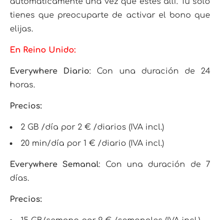
automáticamente una vez que estés allí. Tú solo
tienes que preocuparte de activar el bono que
elijas.
En Reino Unido:
Everywhere Diario
: Con una duración de 24
horas.
Precios:
2 GB /día por 2 € /diarios (IVA incl.)
20 min/día por 1 € /diario (IVA incl.)
Everywhere Semanal
: Con una duración de 7
días.
Precios: