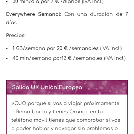
30 min/día por 7 € /diarios (IVA incl.)
Everywhere Semanal
: Con una duración de 7
días.
Precios:
1 GB/semana por 20 € /semanales (IVA incl.)
40 min/semana por12 € /semanales (IVA incl.)
Salida UK Unión Europea
⚡OJO porque si vas a viajar próximamente
a Reino Unido y tienes Orange en tu
teléfono móvil tienes que comprobar si vas
a poder hablar y navegar sin problemas o