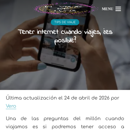
MENU
TIPS DE VIAJE
Tener internet cuando viajes, ¿es
posible?
Última actualización el 24 de abril de 2026 por
Vero
Una de las preguntas del millón cuando
viajamos es si podremos tener acceso a