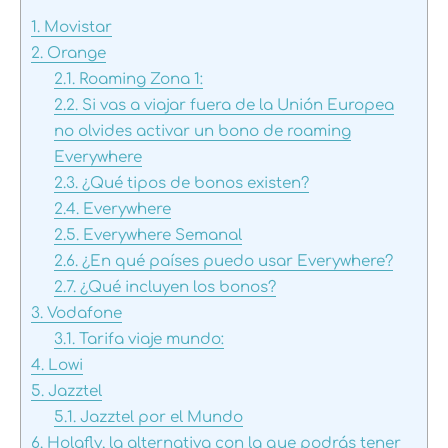
1.
Movistar
2.
Orange
2.1.
Roaming Zona 1:
2.2.
Si vas a viajar fuera de la Unión Europea
no olvides activar un bono de roaming
Everywhere
2.3.
¿Qué tipos de bonos existen?
2.4.
Everywhere
2.5.
Everywhere Semanal
2.6.
¿En qué países puedo usar Everywhere?
2.7.
¿Qué incluyen los bonos?
3.
Vodafone
3.1.
Tarifa viaje mundo:
4.
Lowi
5.
Jazztel
5.1.
Jazztel por el Mundo
6.
Holafly, la alternativa con la que podrás tener