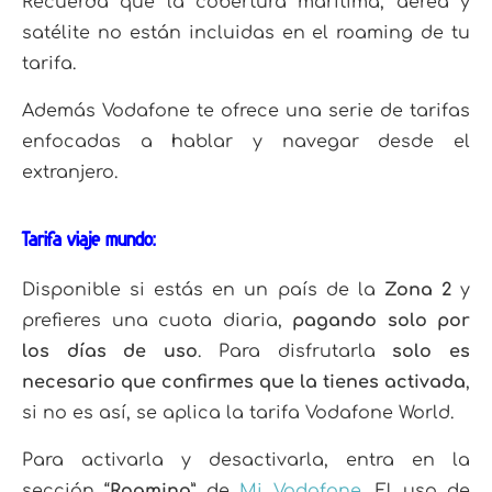
Recuerda que la cobertura marítima, aérea y
satélite no están incluidas en el roaming de tu
tarifa.
Además Vodafone te ofrece una serie de tarifas
enfocadas a hablar y navegar desde el
extranjero.
Tarifa viaje mundo:
Disponible si estás en un país de la
Zona 2
y
prefieres una cuota diaria,
pagando solo por
los días de uso
. Para disfrutarla
solo es
necesario que confirmes que la tienes activada
,
si no es así, se aplica la tarifa Vodafone World.
Para activarla y desactivarla, entra en la
sección “
Roaming
” de
Mi Vodafone
. El uso de