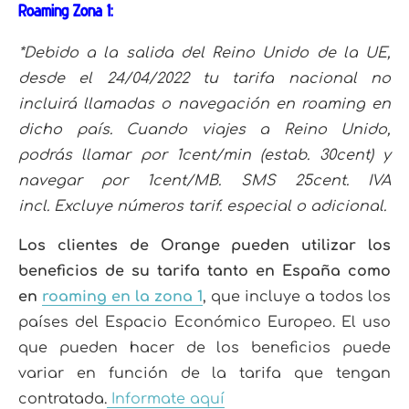
Roaming Zona 1:
*Debido a la salida del Reino Unido de la UE,
desde el 24/04/2022 tu tarifa nacional no
incluirá llamadas o navegación en roaming en
dicho país. Cuando viajes a Reino Unido,
podrás llamar por 1cent/min (estab.
30cent) y
navegar por 1cent/MB. SMS 25cent. IVA
incl.
Excluye números tarif. especial o adicional.
Los clientes de Orange pueden utilizar los
beneficios de su tarifa tanto en España como
en
roaming en la zona 1
, que incluye a todos los
países del Espacio Económico Europeo. El uso
que pueden hacer de los beneficios puede
variar en función de la tarifa que tengan
contratada.
Informate aquí