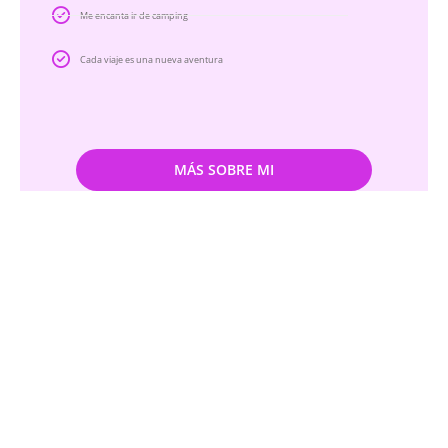
Me encanta ir de camping
Cada viaje es una nueva aventura
MÁS SOBRE MI