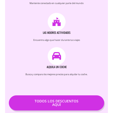
GRATIS y en español
Mantente conectado en cualquier parte del mundo
LAS MEJORES ACTIVIDADES
Encuentra algo que hacer durante tus viajes
ALQUILA UN COCHE
Busca y compara los mejores precios para alquilar tu coche.
PAÍSES BAJOS
Qué ver en Amersfoort: la joya
medieval de Países Bajos que
TODOS LOS DESCUENTOS
nadie te cuenta (+ mapa y
AQUÍ
consejos)