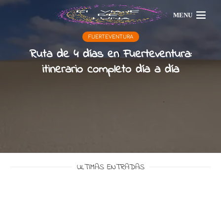
MENU
FUERTEVENTURA
Ruta de 4 días en Fuerteventura:
itinerario completo día a día
ULTIMAS ENTRADAS