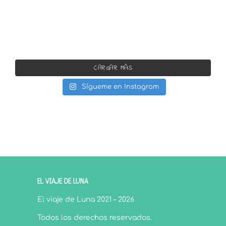
CARGAR MÁS
Sígueme en Instagram
EL VIAJE DE LUNA
El viaje de Luna 2021 – 2026
Todos los derechos reservados.