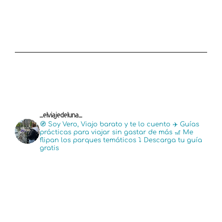
_elviajedeluna_
🧭 Soy Vero, Viajo barato y te lo cuento
✈️ Guías
prácticas para viajar sin gastar de más
🎢 Me
flipan los parques temáticos
⤵️ Descarga tu guía
gratis