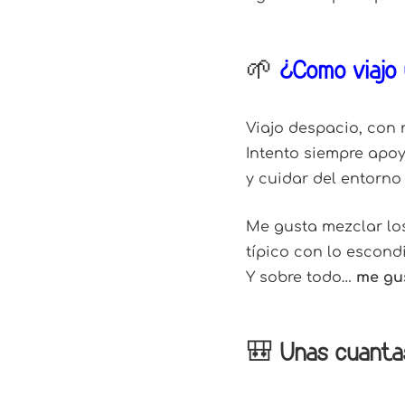
🌱
¿Cómo viajo
Viajo despacio, con 
Intento siempre apoy
y cuidar del entorno 
Me gusta mezclar lo
típico con lo escond
Y sobre todo…
me gu
🎒 Unas cuanta