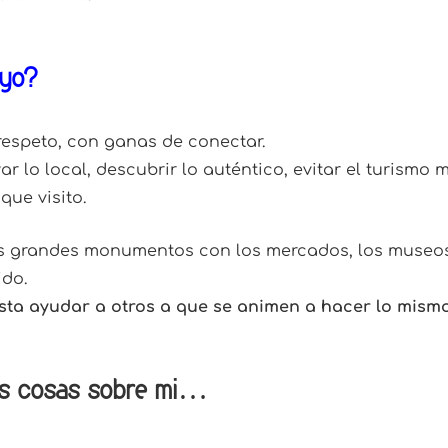
 yo?
respeto, con ganas de conectar.
ar lo local, descubrir lo auténtico, evitar el turism
que visito.
s grandes monumentos con los mercados, los museos
ido.
sta ayudar a otros a que se animen a hacer lo mism
s cosas sobre mí…