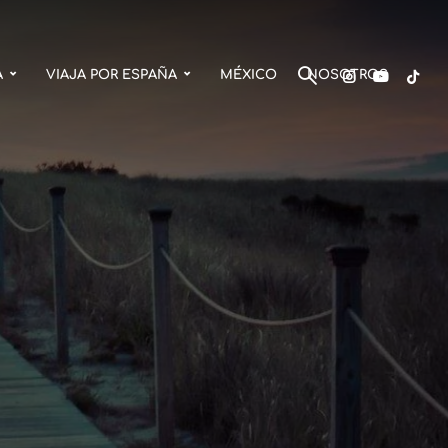
A
VIAJA POR ESPAÑA
MÉXICO
NOSOTROS