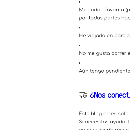
Mi ciudad favorita (
por todas partes hac
He viajado en pareja
No me gusta correr en
Aún tengo pendiente
🤝
¿Nos conec
Este blog no es solo 
Si necesitas ayuda, 