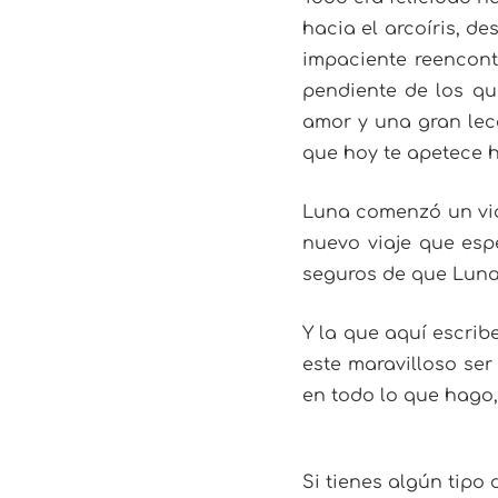
hacia el arcoíris, de
impaciente reencont
pendiente de los que
amor y una gran lec
que hoy te apetece 
Luna comenzó un via
nuevo viaje que esp
seguros de que Luna 
Y la que aquí escrib
este maravilloso se
en todo lo que hago,
Si tienes algún tipo