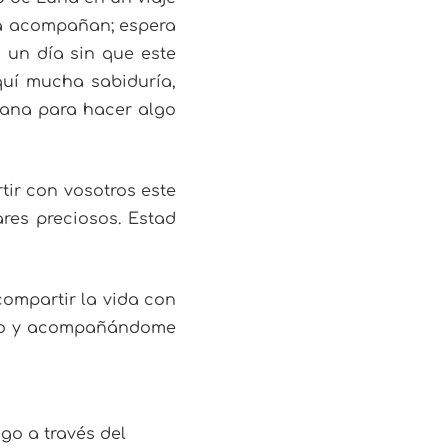
a la acompañan; espera
 un día sin que este
aquí mucha sabiduría,
ñana para hacer algo
ir con vosotros este
res preciosos. Estad
compartir la vida con
mino y acompañándome
go a través del