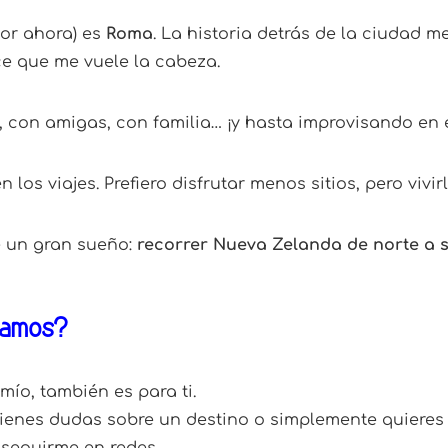
por ahora) es
Roma
. La historia detrás de la ciudad me
e que me vuele la cabeza.
, con amigas, con familia… ¡y hasta improvisando en
 los viajes. Prefiero disfrutar menos sitios, pero vivir
 un gran sueño:
recorrer Nueva Zelanda de norte a 
tamos?
mío, también es para ti.
tienes dudas sobre un destino o simplemente quieres d