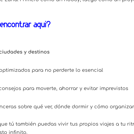
encontrar aquí?
ciudades y destinos
 optimizados para no perderte lo esencial
 consejos para moverte, ahorrar y evitar imprevistos
ceras sobre qué ver, dónde dormir y cómo organizar
e tú también puedas vivir tus propios viajes a tu ri
o infinito.