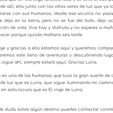
sde allí, ella junto con los otros seres de luz que y
rarse con sus humanos, desde ese arcoíris no pasa
 dejo en la tierra, pero no se fue del todo, dejo 
ción de vida: Vive hoy y disfruta y no esperes a ma
hacer porque quizás mañana sea tarde.
je y gracias a ella estamos aquí y queremos compart
eremos este lleno de aventuras y descubriendo luga
sigue ahí, siempre estará aquí, Gracias Luna.
e es una de las humanas que tuvo la gran suerte de 
r de luz que es Luna, que sigue iluminando mi ca
 en esta locura que es El viaje de Luna.
 de duda sobre algún destino puedes contactar conmi