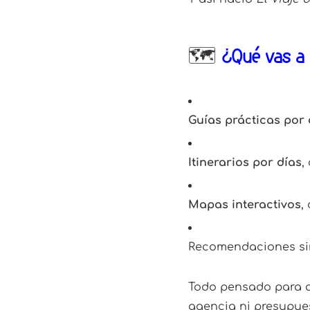
🗺️
¿Qué vas a 
Guías prácticas por 
Itinerarios por días
,
Mapas interactivos
,
Recomendaciones sin
Todo pensado para qu
agencia ni presupuest