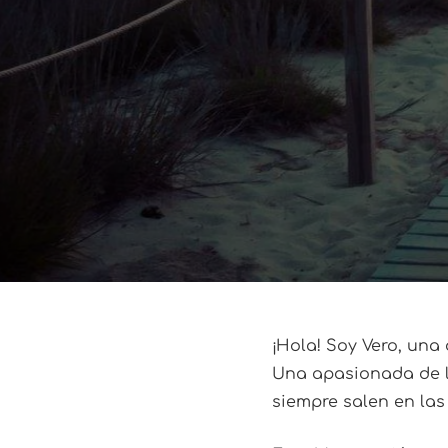
¡Hola! Soy Vero, una
Una apasionada de lo
siempre salen en las