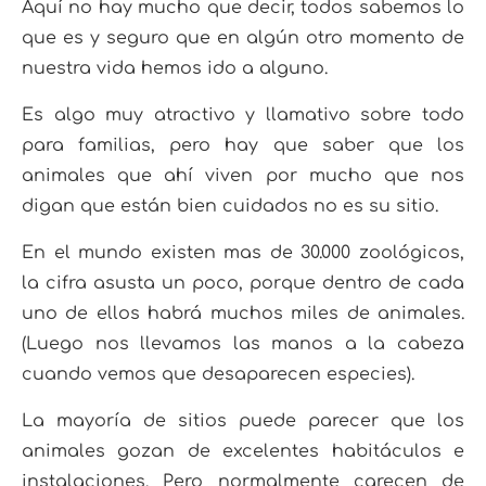
Aquí no hay mucho que decir, todos sabemos lo
que es y seguro que en algún otro momento de
nuestra vida hemos ido a alguno.
Es algo muy atractivo y llamativo sobre todo
para familias, pero hay que saber que los
animales que ahí viven por mucho que nos
digan que están bien cuidados no es su sitio.
En el mundo existen mas de 30.000 zoológicos,
la cifra asusta un poco, porque dentro de cada
uno de ellos habrá muchos miles de animales.
(Luego nos llevamos las manos a la cabeza
cuando vemos que desaparecen especies).
La mayoría de sitios puede parecer que los
animales gozan de excelentes habitáculos e
instalaciones. Pero normalmente carecen de