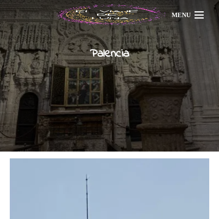
MENU
Palencia