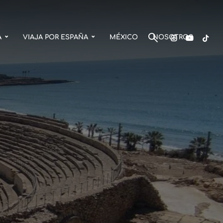
A
VIAJA POR ESPAÑA
MÉXICO
NOSOTROS