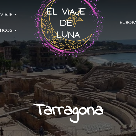
 VIAJE
EUROP
TICOS
Tarragona