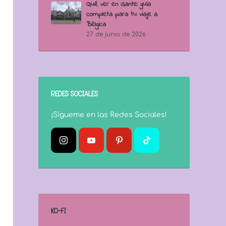
Qué ver en Gante: guía
completa para tu viaje a
Bélgica
27 de junio de 2026
REDES SOCIALES
¡Sígueme en las Redes Sociales!
KO-FI