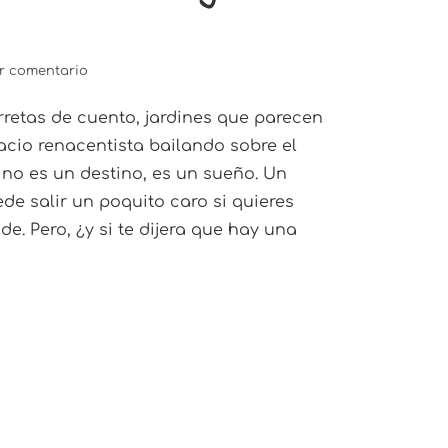
r comentario
orretas de cuento, jardines que parecen
alacio renacentista bailando sobre el
a no es un destino, es un sueño. Un
de salir un poquito caro si quieres
de. Pero, ¿y si te dijera que hay una