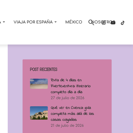
A
VIAJA POR ESPAÑA
MÉXICO
NOSOTROS
POST RECIENTES
Ruta de 4 días en
Fuerteventura: itinerario
completo día a día
27 de julio de 2026
Qué ver en Cuenca: guía
completa más allá de las
casas colgadas
21 de julio de 2026