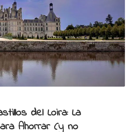
illos del Loira: La
ara Ahorrar (y no