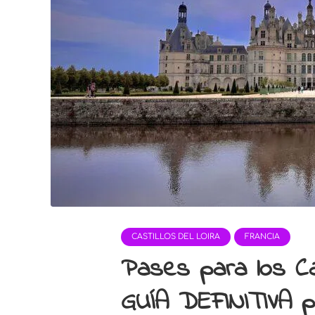
CASTILLOS DEL LOIRA
FRANCIA
Pases para los Cast
GUÍA DEFINITIVA p