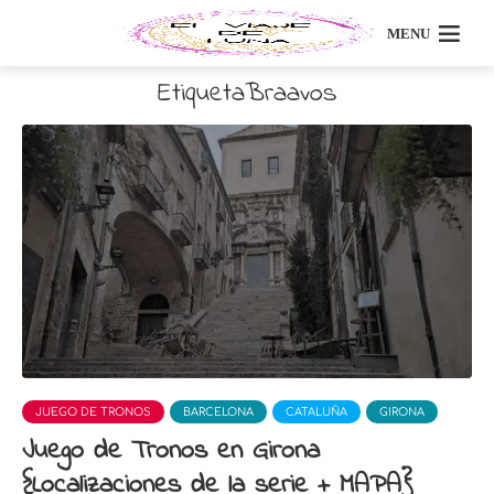
MENU
EtiquetaBraavos
JUEGO DE TRONOS
BARCELONA
CATALUÑA
GIRONA
Juego de Tronos en Girona
{Localizaciones de la serie + MAPA}