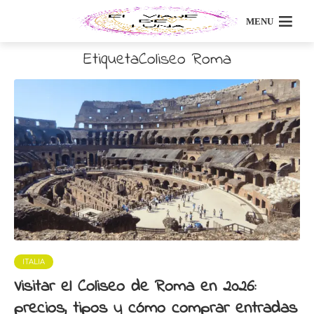
MENU
EtiquetaColiseo Roma
ITALIA
Visitar el Coliseo de Roma en 2026:
precios, tipos y cómo comprar entradas