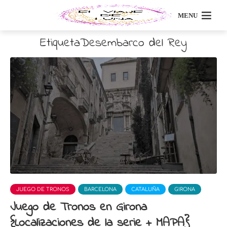
MENU
EtiquetaDesembarco del Rey
JUEGO DE TRONOS
BARCELONA
CATALUÑA
GIRONA
Juego de Tronos en Girona
{Localizaciones de la serie + MAPA}