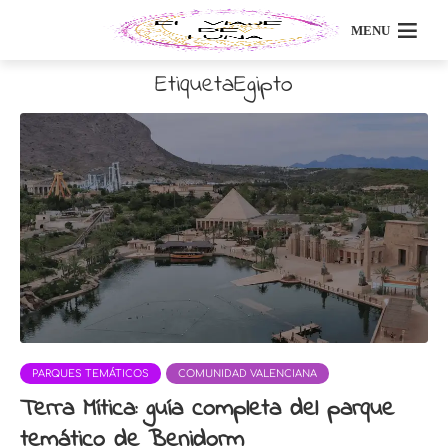
MENU
EtiquetaEgipto
PARQUES TEMÁTICOS
COMUNIDAD VALENCIANA
Terra Mítica: guía completa del parque
temático de Benidorm