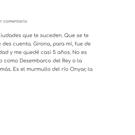
r comentario
ciudades que te suceden. Que se te
e des cuenta. Girona, para mí, fue de
dad y me quedé casi 5 años. No es
io como Desembarco del Rey o la
más. Es el murmullo del río Onyar, la