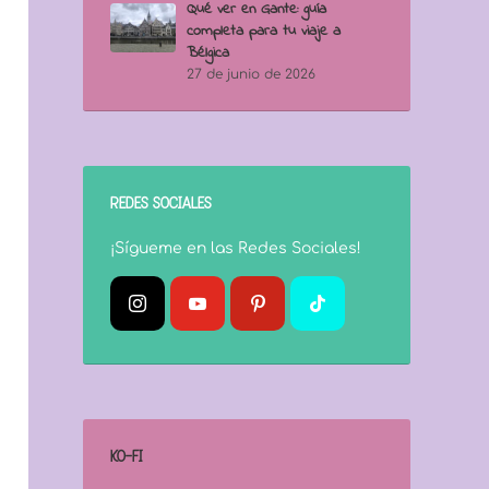
Qué ver en Gante: guía
completa para tu viaje a
Bélgica
27 de junio de 2026
REDES SOCIALES
¡Sígueme en las Redes Sociales!
KO-FI