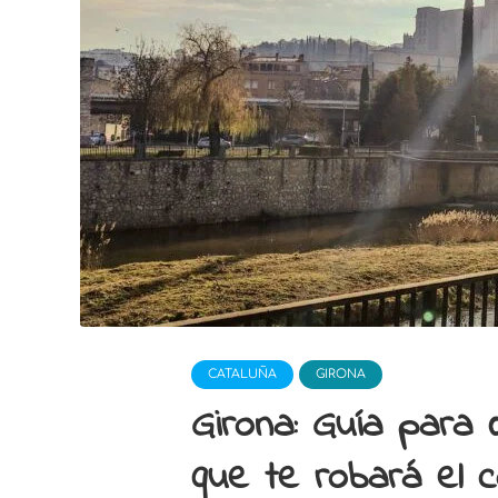
CATALUÑA
GIRONA
Girona: Guía para 
que te robará el 