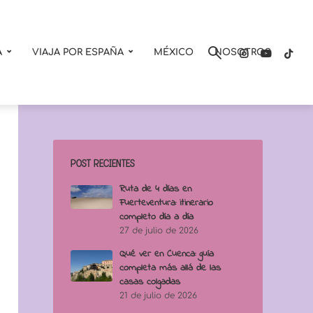
A
VIAJA POR ESPAÑA
MÉXICO
NOSOTROS
POST RECIENTES
Ruta de 4 días en
Fuerteventura: itinerario
completo día a día
27 de julio de 2026
Qué ver en Cuenca: guía
completa más allá de las
casas colgadas
21 de julio de 2026