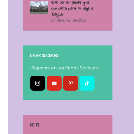
Qué ver en Gante: guía
completa para tu viaje a
Bélgica
27 de junio de 2026
REDES SOCIALES
¡Sígueme en las Redes Sociales!
KO-FI