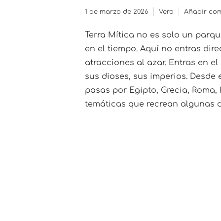
1 de marzo de 2026
Vero
Añadir co
Terra Mítica no es solo un parqu
en el tiempo. Aquí no entras di
atracciones al azar. Entras en e
sus dioses, sus imperios. Desde
pasas por Egipto, Grecia, Roma, I
temáticas que recrean algunas de