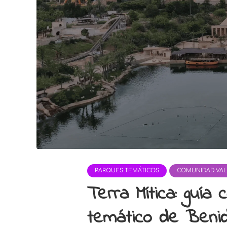
PARQUES TEMÁTICOS
COMUNIDAD VAL
Terra Mítica: guía
temático de Beni