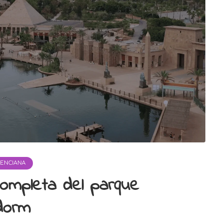
ENCIANA
 completa del parque
dorm