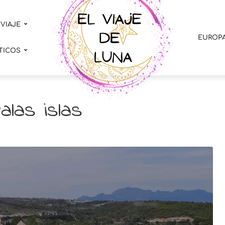
 VIAJE
EUROP
TICOS
alas islas