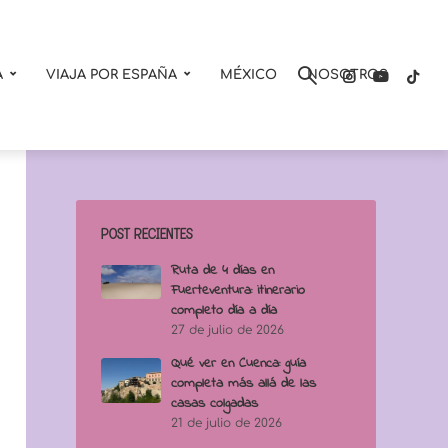
A
VIAJA POR ESPAÑA
MÉXICO
NOSOTROS
POST RECIENTES
Ruta de 4 días en
Fuerteventura: itinerario
completo día a día
27 de julio de 2026
Qué ver en Cuenca: guía
completa más allá de las
casas colgadas
21 de julio de 2026