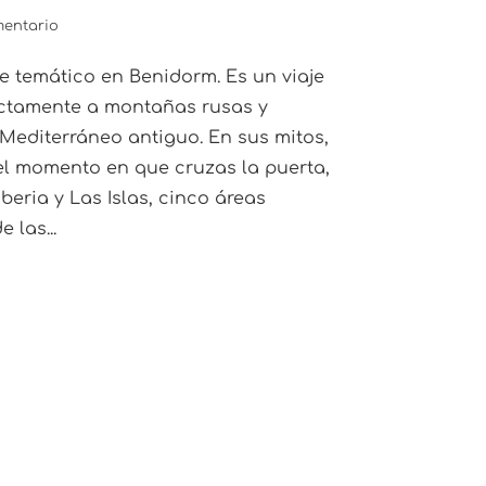
mentario
e temático en Benidorm. Es un viaje
rectamente a montañas rusas y
l Mediterráneo antiguo. En sus mitos,
 el momento en que cruzas la puerta,
beria y Las Islas, cinco áreas
 las...