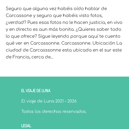
Seguro que alguna vez habéis oído hablar de
Carcassone y seguro que habéis visto fotos,
¿verdad? Pues esas fotos no le hacen justicia, en vivo
y en directo es aun más bonita. ¿Quieres saber todo
lo que ofrece? Sigue leyendo porque aquí te cuento
qué ver en Carcassonne. Carcassonne. Ubicación La
ciudad de Carcasssonne esta ubicada en el sur este
de Francia, cerca de...
EL VIAJE DE LUNA
El viaje de Luna 2021 – 2026
Todos los derechos reservados.
LEGAL