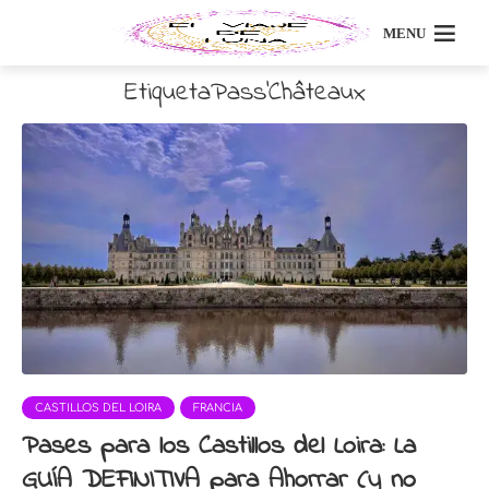
MENU
EtiquetaPass’Châteaux
CASTILLOS DEL LOIRA
FRANCIA
Pases para los Castillos del Loira: La
GUÍA DEFINITIVA para Ahorrar (y no