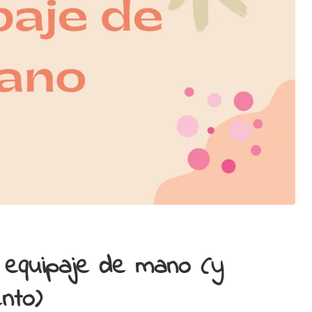
 equipaje de mano (y
ento)