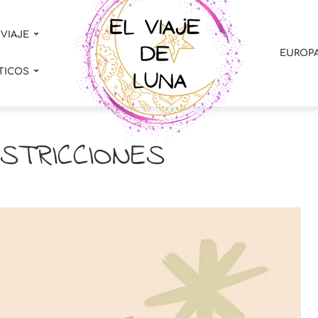
 VIAJE
EUROP
TICOS
ESTRICCIONES