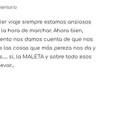
mentario
ier viaje siempre estamos ansiosos
 la hora de marchar. Ahora bien,
ento nos damos cuenta de que nos
 las cosas que más pereza nos da y
….. si, la MALETA y sobre todo esos
var...