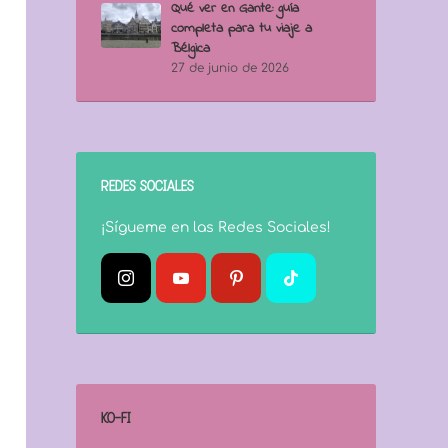
Qué ver en Gante: guía
completa para tu viaje a
Bélgica
27 de junio de 2026
REDES SOCIALES
¡Sígueme en las Redes Sociales!
KO-FI