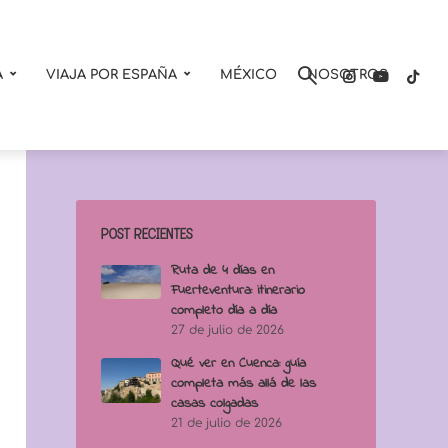
A
VIAJA POR ESPAÑA
MÉXICO
NOSOTROS
POST RECIENTES
Ruta de 4 días en
Fuerteventura: itinerario
completo día a día
27 de julio de 2026
Qué ver en Cuenca: guía
completa más allá de las
casas colgadas
21 de julio de 2026