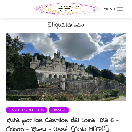
MENU
Etiquetarivau
CASTILLOS DEL LOIRA
FRANCIA
Ruta por los Castillos del Loira: Día 6 –
Chinon – Rivau – Ussé [CON MAPA]