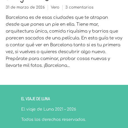
31 de marzo de 2026
Vero
3 comentarios
Barcelona es de esas ciudades que te atrapan
desde que pones un pie en ella. Tiene mar,
arquitectura única, comida riquísima y barrios que
parecen sacados de una película. En esta guía te voy
a contar qué ver en Barcelona tanto si es tu primera
vez, si vuelves o quieres descubrir algo nuevo.
Prepárate para caminar, probar cosas nuevas y
llevarte mil fotos. ¡Barcelona...
EL VIAJE DE LUNA
El viaje de Luna 2021 – 2026
Todos los derechos reservados.