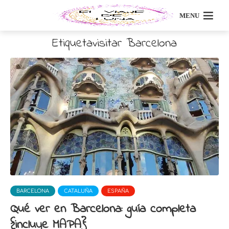
MENU
Etiquetavisitar Barcelona
BARCELONA
CATALUÑA
ESPAÑA
Qué ver en Barcelona: guía completa
{incluye MAPA}