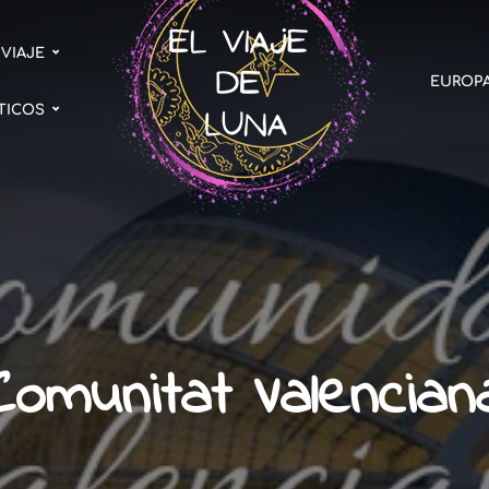
 VIAJE
EUROP
TICOS
Comunitat Valencian