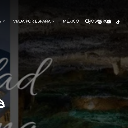
A
VIAJA POR ESPAÑA
MÉXICO
NOSOTROS
a