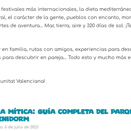
 festivales más internacionales, la dieta mediterráne
ral, el carácter de la gente, pueblos con encanto, m
es de aventura… Mar, tierra, aire y 320 días de sol. ¡
r en familia, rutas con amigos, experiencias para des
s para descubrir en pareja… Todo esto y mucho más e
unitat Valenciana!
a Mítica: guía completa del parq
enidorm
: 6 de julio de 2023