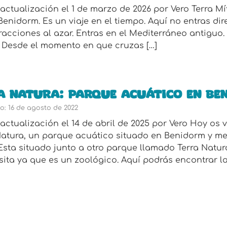
actualización el 1 de marzo de 2026 por Vero Terra Mí
enidorm. Es un viaje en el tiempo. Aquí no entras di
acciones al azar. Entras en el Mediterráneo antiguo. 
. Desde el momento en que cruzas […]
 natura: parque acuático en Be
o: 16 de agosto de 2022
actualización el 14 de abril de 2025 por Vero Hoy os
atura, un parque acuático situado en Benidorm y m
 Esta situado junto a otro parque llamado Terra Natur
ta ya que es un zoológico. Aquí podrás encontrar las