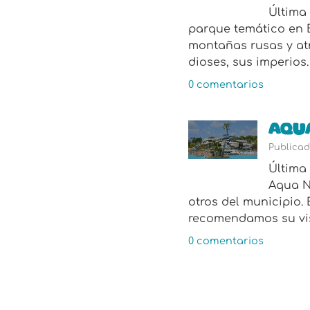
Última 
parque temático en B
montañas rusas y atr
dioses, sus imperios
0 comentarios
Aqua
Publicad
Última 
Aqua N
otros del municipio.
recomendamos su visi
0 comentarios