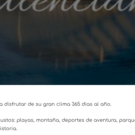
a disfrutar de su gran clima 365 dias al año.
ustos: playas, montaña, deportes de aventura, parqu
storia.