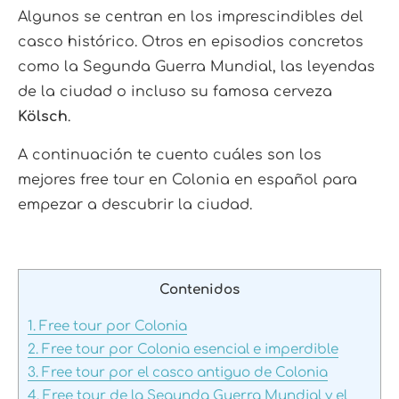
Algunos se centran en los imprescindibles del
casco histórico. Otros en episodios concretos
como la Segunda Guerra Mundial, las leyendas
de la ciudad o incluso su famosa cerveza
Kölsch
.
A continuación te cuento cuáles son los
mejores free tour en Colonia en español para
empezar a descubrir la ciudad.
Contenidos
1.
Free tour por Colonia
2.
Free tour por Colonia esencial e imperdible
3.
Free tour por el casco antiguo de Colonia
4.
Free tour de la Segunda Guerra Mundial y el