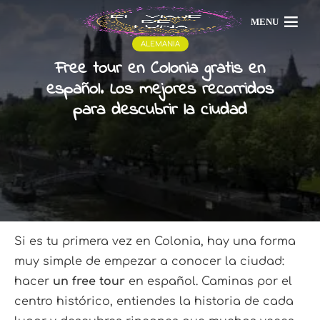
MENU
ALEMANIA
Free tour en Colonia gratis en
español. Los mejores recorridos
para descubrir la ciudad
Si es tu primera vez en Colonia, hay una forma
muy simple de empezar a conocer la ciudad:
hacer
un free tour
en español. Caminas por el
centro histórico, entiendes la historia de cada