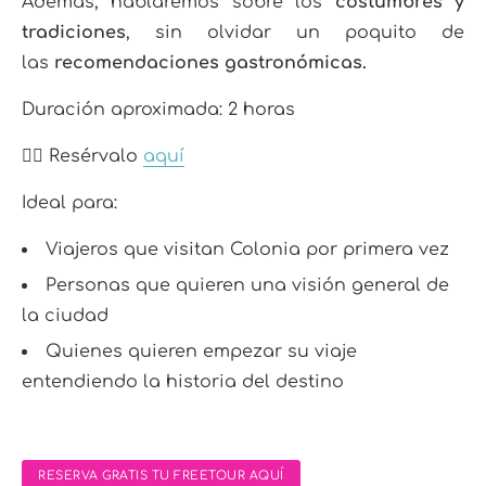
Además, hablaremos sobre los
costumbres y
tradiciones
, sin olvidar un poquito de
las
recomendaciones gastronómicas.
Duración aproximada: 2 horas
👉🏼 Resérvalo
aquí
Ideal para:
Viajeros que visitan Colonia por primera vez
Personas que quieren una visión general de
la ciudad
Quienes quieren empezar su viaje
entendiendo la historia del destino
RESERVA GRATIS TU FREETOUR AQUÍ