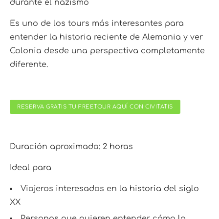
durante el nazismo
Es uno de los tours más interesantes para
entender la historia reciente de Alemania y ver
Colonia desde una perspectiva completamente
diferente.
RESERVA GRATIS TU FREETOUR AQUÍ CON CIVITATIS
Duración aproximada: 2 horas
Ideal para
Viajeros interesados en la historia del siglo
XX
Personas que quieren entender cómo la