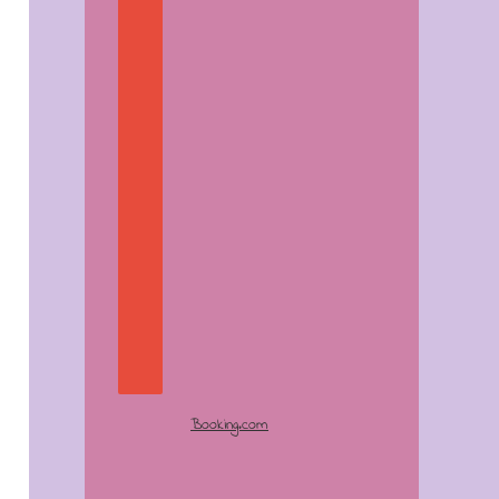
Booking.com