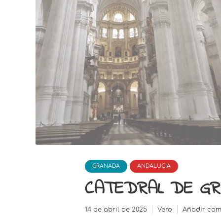
GRANADA
ANDALUCIA
CATEDRAL DE G
14 de abril de 2025
Vero
Añadir com