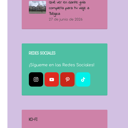
Qué ver en Gante: guía
completa para tu viaje a
Bélgica
27 de junio de 2026
REDES SOCIALES
¡Sígueme en las Redes Sociales!
KO-FI