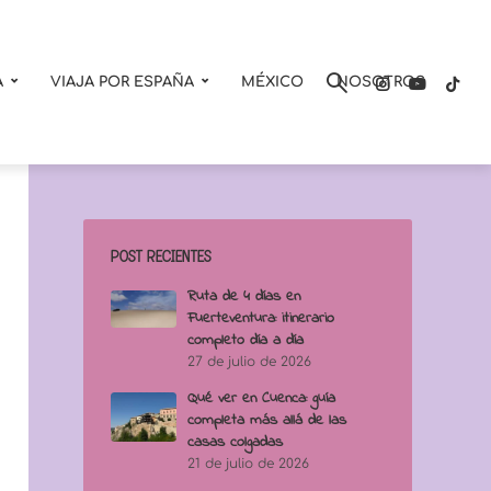
A
VIAJA POR ESPAÑA
MÉXICO
NOSOTROS
POST RECIENTES
Ruta de 4 días en
Fuerteventura: itinerario
completo día a día
27 de julio de 2026
Qué ver en Cuenca: guía
completa más allá de las
casas colgadas
21 de julio de 2026