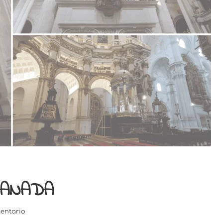
RANADA
entario