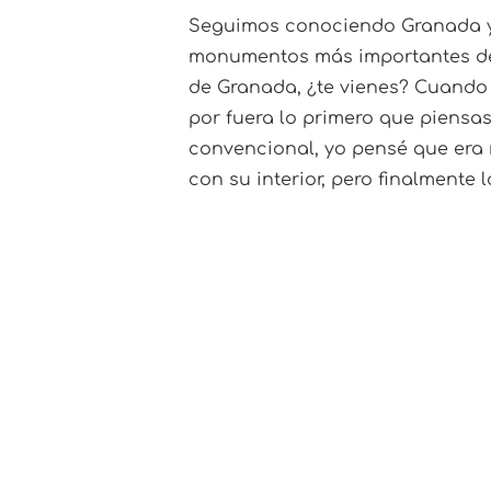
Seguimos conociendo Granada y 
monumentos más importantes de 
de Granada, ¿te vienes? Cuando 
por fuera lo primero que piensa
convencional, yo pensé que era 
con su interior, pero finalmente la