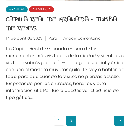
GRANADA
ANDALUCIA
CAPILLA REAL DE GRANADA – TUMBA
DE REYES
14 de abril de 2025
Vero
Añadir comentario
La Capilla Real de Granada es uno de los
monumentos más visitados de la ciudad y si entras a
visitarlo sabrás por qué. Es un lugar especial y único
con una atmosfera muy tranquila. Te voy a hablar de
todo para que cuando lo visites no pierdas detalle.
Empezando por las entradas, horarios y otra
información útil. Por fuera puedes ver el edificio de
tipo gótico...
2
1