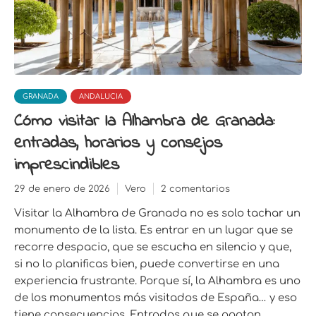
GRANADA
ANDALUCIA
Cómo visitar la Alhambra de Granada:
entradas, horarios y consejos
imprescindibles
29 de enero de 2026
Vero
2 comentarios
Visitar la Alhambra de Granada no es solo tachar un
monumento de la lista. Es entrar en un lugar que se
recorre despacio, que se escucha en silencio y que,
si no lo planificas bien, puede convertirse en una
experiencia frustrante. Porque sí, la Alhambra es uno
de los monumentos más visitados de España… y eso
tiene consecuencias. Entradas que se agotan,