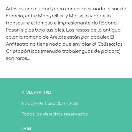
Arles es una ciudad poco conocida situada al sur de
Francia, entre Montpellier y Marsella y por ella
transcurre el famoso e impresionante río Ródano.
Pasan siglos bajo tus pies. Los restos de la antigua
colonia romana de Arelate están por doquier. El
Anfiteatro no tiene nada que envidiar al Coliseo; los
Criptopórticos (menudo trabalenguas de palabra)
son raros...
EL VIAJE DE LUNA
El viaje de Luna 2021 – 2026
Todos los derechos reservados.
LEGAL