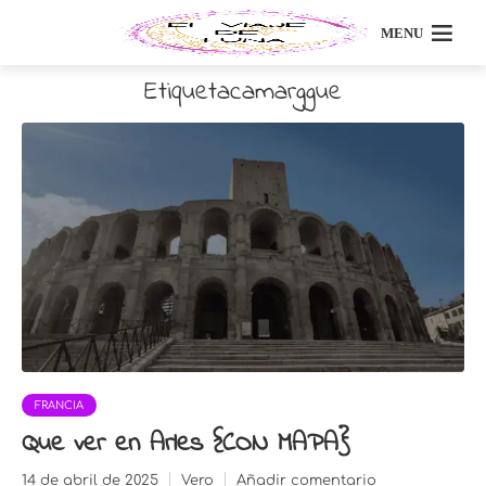
MENU
Etiquetacamarggue
FRANCIA
Que ver en Arles {CON MAPA}
14 de abril de 2025
Vero
Añadir comentario