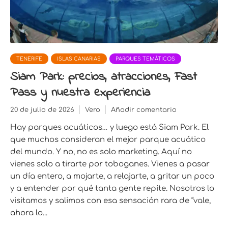
TENERIFE
ISLAS CANARIAS
PARQUES TEMÁTICOS
Siam Park: precios, atracciones, Fast
Pass y nuestra experiencia
20 de julio de 2026
Vero
Añadir comentario
Hay parques acuáticos… y luego está Siam Park. El
que muchos consideran el mejor parque acuático
del mundo. Y no, no es solo marketing. Aquí no
vienes solo a tirarte por toboganes. Vienes a pasar
un día entero, a mojarte, a relajarte, a gritar un poco
y a entender por qué tanta gente repite. Nosotros lo
visitamos y salimos con esa sensación rara de “vale,
ahora lo...