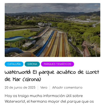
CATALUÑA
GIRONA
PARQUES TEMÁTICOS
Waterworld: El parque acuático de LLoret
de Mar (Girona)
20 de junio de 2025
Vero
Añadir comentario
Hoy os traigo mucha información útil sobre
Waterworld, el hermano mayor del parque que os