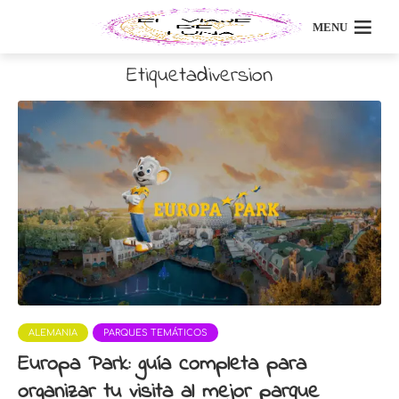
MENU
Etiquetadiversion
ALEMANIA
PARQUES TEMÁTICOS
Europa Park: guía completa para
organizar tu visita al mejor parque