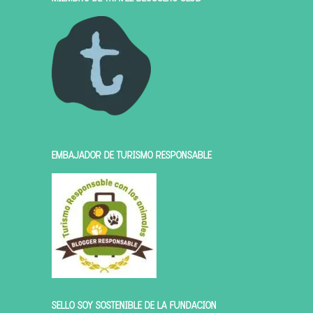
EMBAJADOR DE TURISMO RESPONSABLE
SELLO SOY SOSTENIBLE DE LA FUNDACIÓN