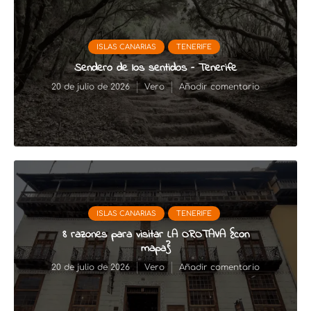
ISLAS CANARIAS
TENERIFE
Sendero de los sentidos – Tenerife
20 de julio de 2026
Vero
Añadir comentario
ISLAS CANARIAS
TENERIFE
8 razones para visitar LA OROTAVA {con
mapa}
20 de julio de 2026
Vero
Añadir comentario