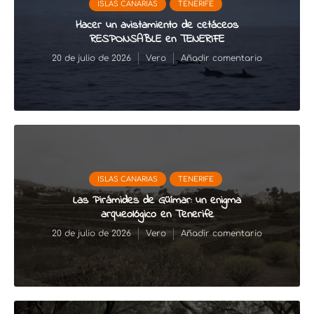
ISLAS CANARIAS
TENERIFE
Hacer un avistamiento de cetáceos
RESPONSABLE en TENERIFE
20 de julio de 2026
Vero
Añadir comentario
ISLAS CANARIAS
TENERIFE
Las Pirámides de Güímar: un enigma
arqueológico en Tenerife
20 de julio de 2026
Vero
Añadir comentario