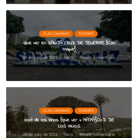
ISLAS CANARIAS
TENERIFE
Que ver en SANTA CRUZ DE TENERIFE {Con
mapa}
20 de julio de 2026
Vero
Añadir comentario
ISLAS CANARIAS
TENERIFE
Icod de los Vinos {que ver + MAPA}COD DE
LOS VINOS
20 de julio de 2026
Vero
Añadir comentario