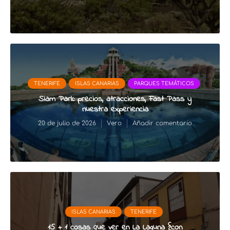
TENERIFE
ISLAS CANARIAS
PARQUES TEMÁTICOS
Siam Park: precios, atracciones, Fast Pass y
nuestra experiencia
20 de julio de 2026
Vero
Añadir comentario
ISLAS CANARIAS
TENERIFE
15 + 1 cosas que ver en La Laguna {con