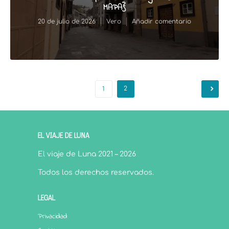
MAPA}
20 de julio de 2026
Vero
Añadir comentario
2
1
EL VIAJE DE LUNA
El viaje de Luna 2021 – 2026
Todos los derechos reservados.
LEGAL
Privacidad