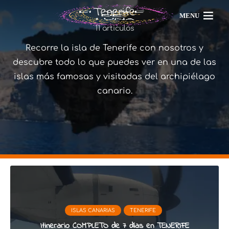
Tenerife
MENU
11 articulos
Recorre la isla de Tenerife con nosotros y
descubre todo lo que puedes ver en una de las
islas más famosas y visitadas del archipiélago
canario.
ISLAS CANARIAS
TENERIFE
Itinerario COMPLETO de 7 días en TENERIFE