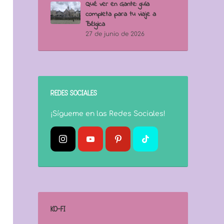
Qué ver en Gante: guía
completa para tu viaje a
Bélgica
27 de junio de 2026
REDES SOCIALES
¡Sígueme en las Redes Sociales!
KO-FI