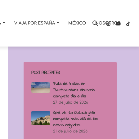
A
VIAJA POR ESPAÑA
MÉXICO
NOSOTROS
POST RECIENTES
Ruta de 4 días en
Fuerteventura: itinerario
completo día a día
27 de julio de 2026
Qué ver en Cuenca: guía
completa más allá de las
casas colgadas
21 de julio de 2026