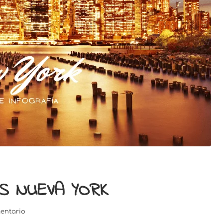
PS NUEVA YORK
entario