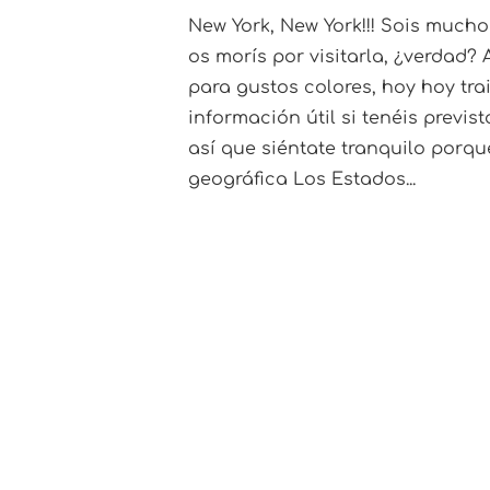
New York, New York!!! Sois mucho
os morís por visitarla, ¿verdad? 
para gustos colores, hoy hoy tra
información útil si tenéis previ
así que siéntate tranquilo por
geográfica Los Estados...