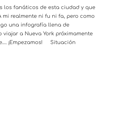
s los fanáticos de esta ciudad y que
A mi realmente ni fu ni fa, pero como
igo una infografía llena de
sto viajar a Nueva York próximamente
que…. ¡Empezamos! Situación