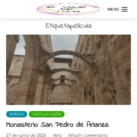
MENU
Etiquetapelícula
BURGOS
CASTILLA Y LEÓN
Monasterio San Pedro de Arlanza
27 de junio de 2026
Vero
Añadir comentario