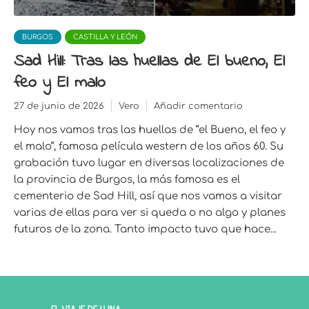
BURGOS
CASTILLA Y LEÓN
Sad Hill: Tras las huellas de El bueno, El
feo y El malo
27 de junio de 2026
Vero
Añadir comentario
Hoy nos vamos tras las huellas de “el Bueno, el feo y
el malo“, famosa película western de los años 60. Su
grabación tuvo lugar en diversas localizaciones de
la provincia de Burgos, la más famosa es el
cementerio de Sad Hill, así que nos vamos a visitar
varias de ellas para ver si queda o no algo y planes
futuros de la zona. Tanto impacto tuvo que hace...