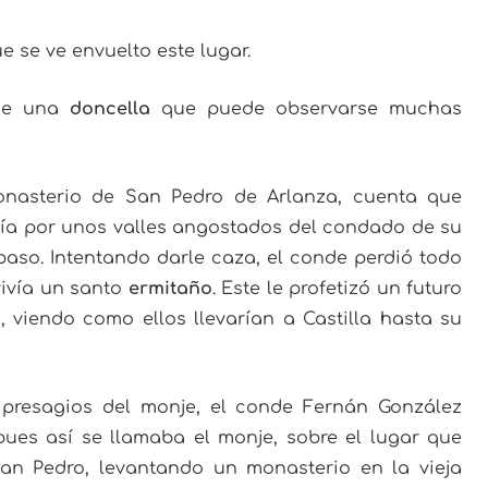
e se ve envuelto este lugar.
 de una
doncella
que puede observarse muchas
nasterio de San Pedro de Arlanza, cuenta que
ía por unos valles angostados del condado de su
paso. Intentando darle caza, el conde perdió todo
ivía un santo
ermitaño
. Este le profetizó un futuro
, viendo como ellos llevarían a Castilla hasta su
 presagios del monje, el conde Fernán González
pues así se llamaba el monje, sobre el lugar que
an Pedro, levantando un monasterio en la vieja