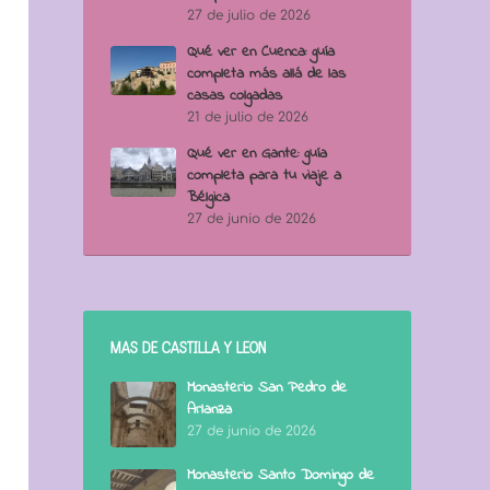
27 de julio de 2026
Qué ver en Cuenca: guía
completa más allá de las
casas colgadas
21 de julio de 2026
Qué ver en Gante: guía
completa para tu viaje a
Bélgica
27 de junio de 2026
MÁS DE CASTILLA Y LEÓN
Monasterio San Pedro de
Arlanza
27 de junio de 2026
Monasterio Santo Domingo de