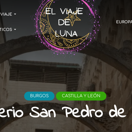
 VIAJE
EUROP
TICOS
BURGOS
CASTILLA Y LEÓN
erio San Pedro de 