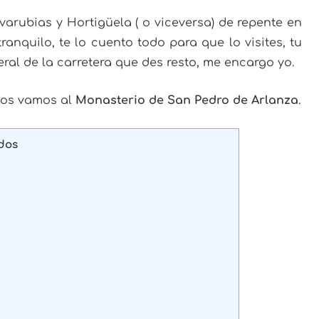
arubias y Hortigüela ( o viceversa) de repente en
ranquilo, te lo cuento todo para que lo visites, tu
eral de la carretera que des resto, me encargo yo.
nos vamos al
Monasterio de San Pedro de Arlanza
.
dos