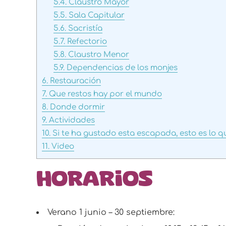
5.4.
Claustro Mayor
5.5.
Sala Capitular
5.6.
Sacristía
5.7.
Refectorio
5.8.
Claustro Menor
5.9.
Dependencias de los monjes
6.
Restauración
7.
Que restos hay por el mundo
8.
Donde dormir
9.
Actividades
10.
Si te ha gustado esta escapada, esto es lo q
11.
Video
Horarios
Verano 1 junio – 30 septiembre: