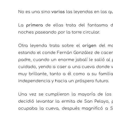
No es una sino
varias
las leyendas en las qu
La
primera
de ellas trata del fantasma
noches paseando por la torre circular.
Otra leyenda trata sobre el
origen
del mo
estando el conde Fernán González de cacer
padre, cuando un enorme jabalí le salió al 
cuidado, yendo a caer a una cueva donde v
muy brillante, tanto a él como a su familia
independencia y hacia un próspero futuro.
Una vez se cumplieron la mayoría de los
decidió levantar la ermita de San Pelayo, 
ocupaba la cueva, después magnificó a S