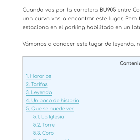
Cuando vas por la carretera BU905 entre Cov
una curva vas a encontrar este lugar. Pero t
estaciona en el parking habilitado en un lat
Vámonos a conocer este lugar de leyenda, 
Conteni
1.
Horarios
2.
Tarifas
3.
Leyenda
4.
Un poco de historia
5.
Que se puede ver
5.1.
La Iglesia
5.2.
Torre
5.3.
Coro