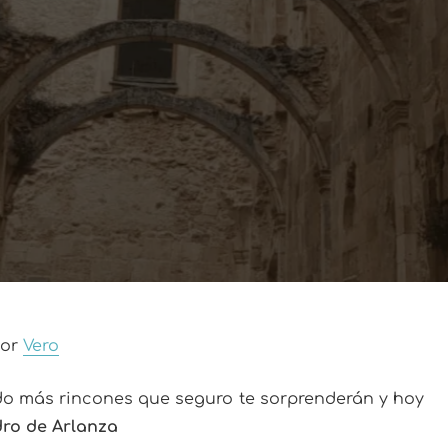
por
Vero
do más rincones que seguro te sorprenderán y hoy
ro de Arlanza