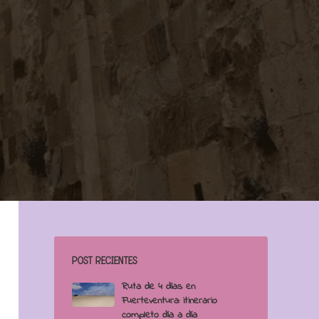
POST RECIENTES
Ruta de 4 días en
Fuerteventura: itinerario
completo día a día