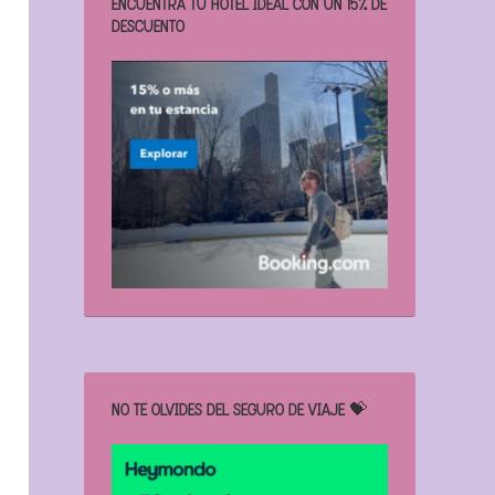
ENCUENTRA TU HOTEL IDEAL CON UN 15% DE
DESCUENTO
NO TE OLVIDES DEL SEGURO DE VIAJE 💝