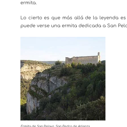
ermita.
Lo cierto es que más allá de la leyenda es 
puede verse una ermita dedicada a San Pel
Ermita de San Pelayo. San Pedro de Arlanza.