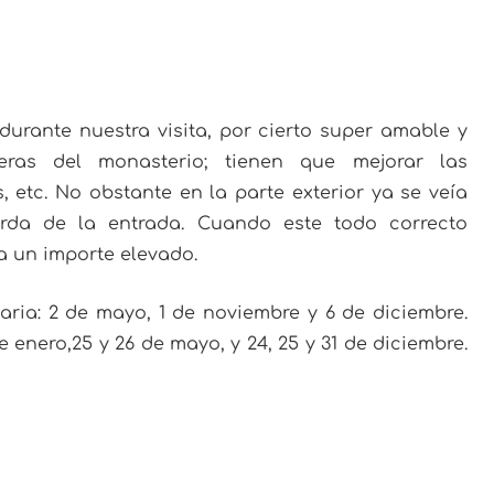
urante nuestra visita, por cierto super amable y
eras del monasterio; tienen que mejorar las
, etc. No obstante en la parte exterior ya se veía
ierda de la entrada. Cuando este todo correcto
 un importe elevado.
aria: 2 de mayo, 1 de noviembre y 6 de diciembre.
de enero,25 y 26 de mayo, y 24, 25 y 31 de diciembre.