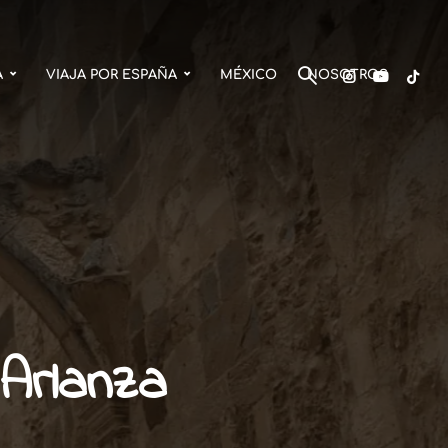
A
VIAJA POR ESPAÑA
MÉXICO
NOSOTROS
Arlanza