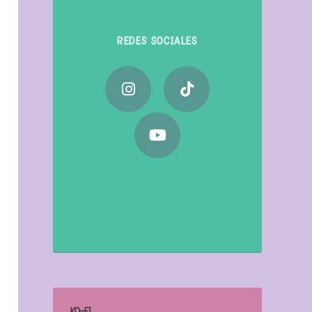
REDES SOCIALES
KO-FI