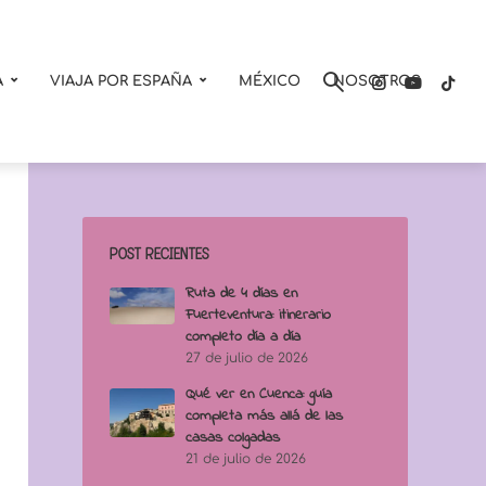
A
VIAJA POR ESPAÑA
MÉXICO
NOSOTROS
POST RECIENTES
Ruta de 4 días en
Fuerteventura: itinerario
completo día a día
27 de julio de 2026
Qué ver en Cuenca: guía
completa más allá de las
casas colgadas
21 de julio de 2026