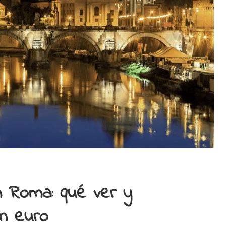
n Roma: qué ver y
un euro