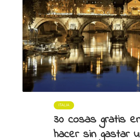
ITALIA
30 cosas gratis e
hacer sin gastar 