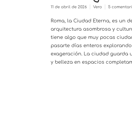
11 de abril de 2026
Vero
5 comentar
Roma, la Ciudad Eterna, es un de
arquitectura asombrosa y cultura
tiene algo que muy pocas ciuda
pasarte días enteros explorando 
exageración. La ciudad guarda u
y belleza en espacios completame