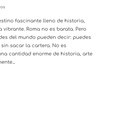
ios
stino fascinante lleno de historia,
 vibrante. Roma no es barata. Pero
des del mundo pueden decir: puedes
sin sacar la cartera. No es
na cantidad enorme de historia, arte
nte...