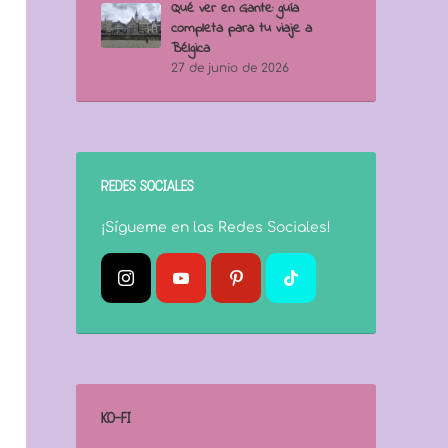
Qué ver en Gante: guía
completa para tu viaje a
Bélgica
27 de junio de 2026
REDES SOCIALES
¡Sígueme en las Redes Sociales!
KO-FI