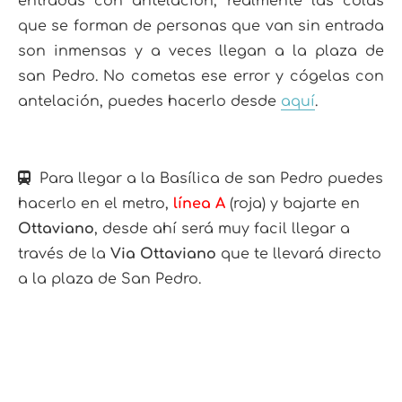
entradas con antelación, realmente las colas
que se forman de personas que van sin entrada
son inmensas y a veces llegan a la plaza de
san Pedro. No cometas ese error y cógelas con
antelación, puedes hacerlo desde
aquí
.
Para llegar a la Basílica de san Pedro puedes
hacerlo en el metro,
línea A
(roja) y bajarte en
Ottaviano
, desde ahí será muy facil llegar a
través de la
Via Ottaviano
que te llevará directo
a la plaza de San Pedro.