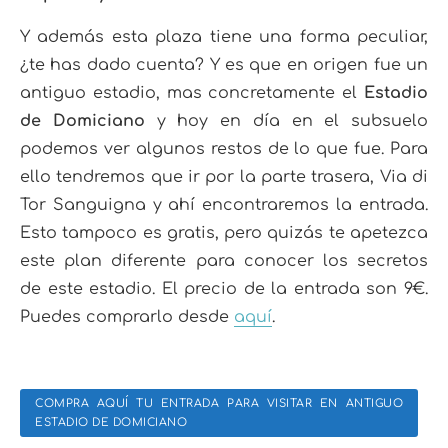
Y además esta plaza tiene una forma peculiar,
¿te has dado cuenta? Y es que en origen fue un
antiguo estadio, mas concretamente el
Estadio
de Domiciano
y hoy en día en el subsuelo
podemos ver algunos restos de lo que fue. Para
ello tendremos que ir por la parte trasera, Via di
Tor Sanguigna y ahí encontraremos la entrada.
Esto tampoco es gratis, pero quizás te apetezca
este plan diferente para conocer los secretos
de este estadio. El precio de la entrada son 9€.
Puedes comprarlo desde
aquí
.
COMPRA AQUÍ TU ENTRADA PARA VISITAR EN ANTIGUO
ESTADIO DE DOMICIANO