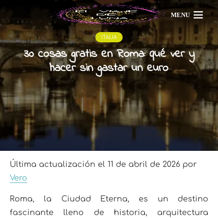
MENU
ITALIA
30 cosas gratis en Roma: qué ver y
hacer sin gastar un euro
Última actualización el 11 de abril de 2026 por
Vero
Roma, la Ciudad Eterna, es un destino
fascinante lleno de historia, arquitectura