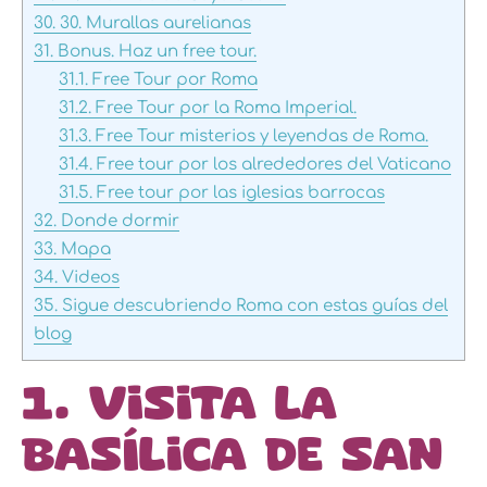
30.
30. Murallas aurelianas
31.
Bonus. Haz un free tour.
31.1.
Free Tour por Roma
31.2.
Free Tour por la Roma Imperial.
31.3.
Free Tour misterios y leyendas de Roma.
31.4.
Free tour por los alrededores del Vaticano
31.5.
Free tour por las iglesias barrocas
32.
Donde dormir
33.
Mapa
34.
Videos
35.
Sigue descubriendo Roma con estas guías del
blog
1. Visita la
Basílica de San