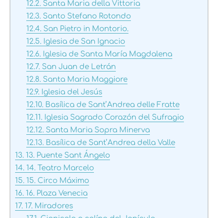
12.2.
Santa Maria della Vittoria
12.3.
Santo Stefano Rotondo
12.4.
San Pietro in Montorio.
12.5.
Iglesia de San Ignacio
12.6.
Iglesia de Santa María Magdalena
12.7.
San Juan de Letrán
12.8.
Santa Maria Maggiore
12.9.
Iglesia del Jesús
12.10.
Basílica de Sant’Andrea delle Fratte
12.11.
Iglesia Sagrado Corazón del Sufragio
12.12.
Santa Maria Sopra Minerva
12.13.
Basílica de Sant’Andrea della Valle
13.
13. Puente Sant Ángelo
14.
14. Teatro Marcelo
15.
15. Circo Máximo
16.
16. Plaza Venecia
17.
17. Miradores