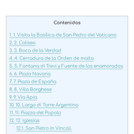
Contenidos
1.
1. Visita la Basílica de San Pedro del Vaticano
2.
2. Coliseo
3.
3. Boca de la Verdad
4.
4. Cerradura de la Orden de malta
5.
5. Fontana di Trevi y Fuente de los enamorados
6.
6. Plaza Navona
7.
7. Plaza de España
8.
8. Villa Borghese
9.
9. Via Apia
10.
10. Largo di Torre Argentina
11.
11. Piazza del Popolo
12.
12. Iglesias
12.1.
San Pietro in Vincoli.