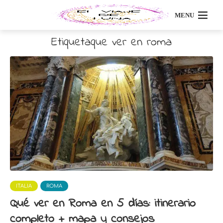
MENU
Etiquetaque ver en roma
ITALIA
ROMA
Qué ver en Roma en 5 días: itinerario
completo + mapa y consejos