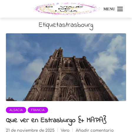
MENU
Etiquetastrasbourg
ALSACIA
FRANCIA
Que ver en Estrasburgo {+ MAPA}
21 de noviembre de 2025
Vero
Añadir comentario