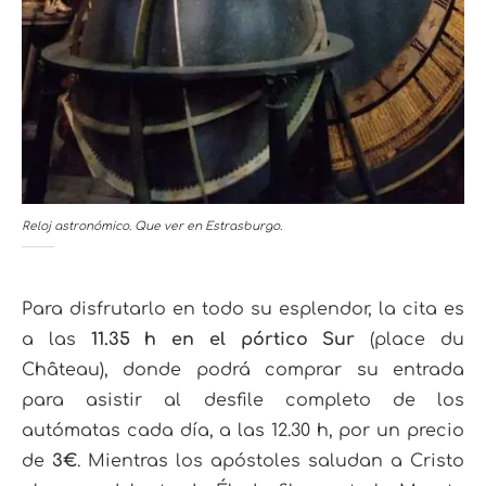
Reloj astronómico. Que ver en Estrasburgo.
Para disfrutarlo en todo su esplendor, la cita es
a las
11.35 h en el pórtico Sur
(place du
Château), donde podrá comprar su entrada
para asistir al desfile completo de los
autómatas cada día, a las 12.30 h, por un precio
de
3€
. Mientras los apóstoles saludan a Cristo