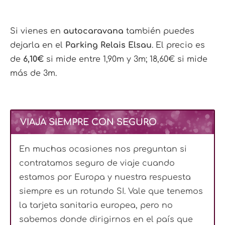
Si vienes en
autocaravana
también puedes
dejarla en el
Parking Relais Elsau
. El precio es
de
6,10€
si mide entre 1,90m y 3m; 18,60€ si mide
más de 3m.
VIAJA SIEMPRE CON SEGURO
En muchas ocasiones nos preguntan si
contratamos seguro de viaje cuando
estamos por Europa y nuestra respuesta
siempre es un rotundo SI. Vale que tenemos
la tarjeta sanitaria europea, pero no
sabemos donde dirigirnos en el país que