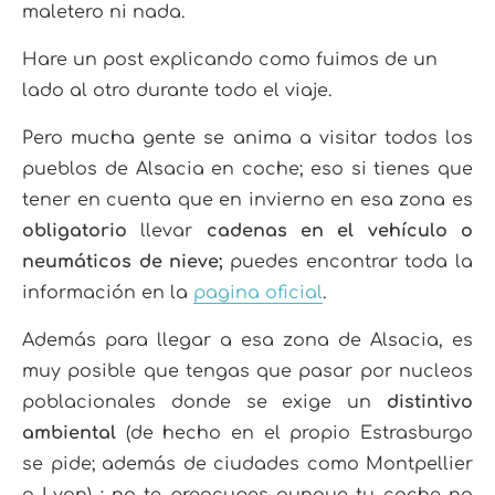
maletero ni nada.
Hare un post explicando como fuimos de un
lado al otro durante todo el viaje.
Pero mucha gente se anima a visitar todos los
pueblos de Alsacia en coche; eso si tienes que
tener en cuenta que en invierno en esa zona es
obligatorio
llevar
cadenas en el vehículo o
neumáticos de nieve;
puedes encontrar toda la
información en la
pagina oficial
.
Además para llegar a esa zona de Alsacia, es
muy posible que tengas que pasar por nucleos
poblacionales donde se exige un
distintivo
ambiental
(de hecho en el propio Estrasburgo
se pide; además de ciudades como Montpellier
o Lyon) ; no te preocupes aunque tu coche no