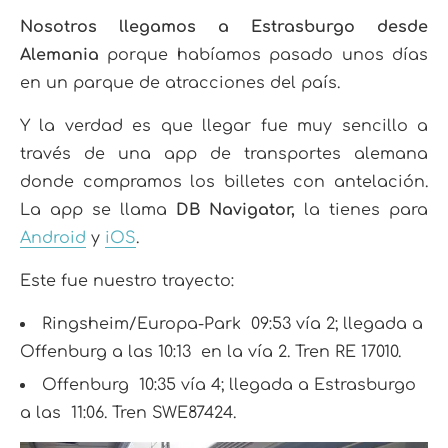
Nosotros llegamos a Estrasburgo desde
Alemania
porque habíamos pasado unos días
en un parque de atracciones del país.
Y la verdad es que llegar fue muy sencillo a
través de una app de transportes alemana
donde compramos los billetes con antelación.
La app se llama
DB Navigator,
la tienes para
Android
y
iOS
.
Este fue nuestro trayecto:
Ringsheim/Europa-Park 09:53 vía 2; llegada a
Offenburg a las 10:13 en la vía 2. Tren RE 17010.
Offenburg 10:35 vía 4; llegada a Estrasburgo
a las 11:06. Tren SWE87424.