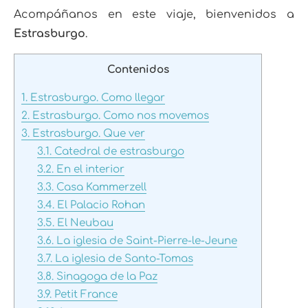
Acompáñanos en este viaje, bienvenidos a
Estrasburgo
.
Contenidos
1.
Estrasburgo. Como llegar
2.
Estrasburgo. Como nos movemos
3.
Estrasburgo. Que ver
3.1.
Catedral de estrasburgo
3.2.
En el interior
3.3.
Casa Kammerzell
3.4.
El Palacio Rohan
3.5.
El Neubau
3.6.
La iglesia de Saint-Pierre-le-Jeune
3.7.
La iglesia de Santo-Tomas
3.8.
Sinagoga de la Paz
3.9.
Petit France