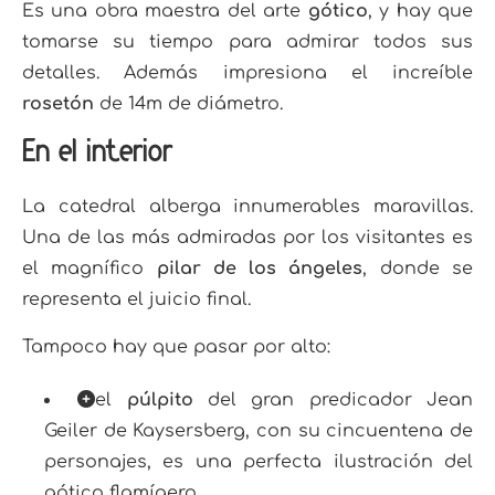
Es una obra maestra del arte
gótico
, y hay que
tomarse su tiempo para admirar todos sus
detalles. Además impresiona el increíble
rosetón
de 14m de diámetro.
En el interior
L
a catedral alberga innumerables maravillas.
Una de las más admiradas por los visitantes es
el magnífico
pilar de los ángeles
, donde se
representa el juicio final.
Tampoco hay que pasar por alto:
el
púlpito
del gran predicador Jean
Geiler de Kaysersberg, con su cincuentena de
personajes, es una perfecta ilustración del
gótico flamígero.