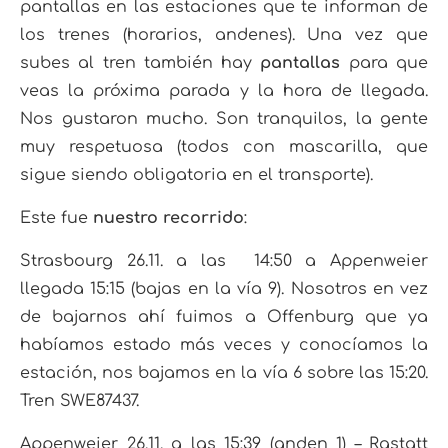
pantallas en las estaciones que te informan de
los trenes (horarios, andenes). Una vez que
subes al tren también hay
pantallas
para que
veas la próxima parada y la hora de llegada.
Nos gustaron mucho. Son tranquilos, la gente
muy respetuosa (todos con mascarilla, que
sigue siendo obligatoria en el transporte).
Este fue
nuestro recorrido
:
Strasbourg 26.11. a las 14:50 a Appenweier
llegada 15:15 (bajas en la vía 9). Nosotros en vez
de bajarnos ahí fuimos a Offenburg que ya
habíamos estado más veces y conocíamos la
estación, nos bajamos en la vía 6 sobre las 15:20.
Tren SWE87437.
Appenweier 26.11. a las 15:39 (anden 1) – Rastatt