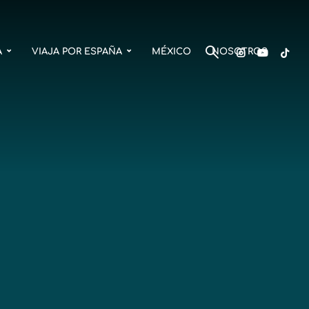
A
VIAJA POR ESPAÑA
MÉXICO
NOSOTROS