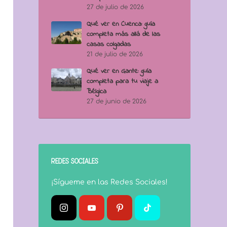
27 de julio de 2026
Qué ver en Cuenca: guía
completa más allá de las
casas colgadas
21 de julio de 2026
Qué ver en Gante: guía
completa para tu viaje a
Bélgica
27 de junio de 2026
REDES SOCIALES
¡Sígueme en las Redes Sociales!