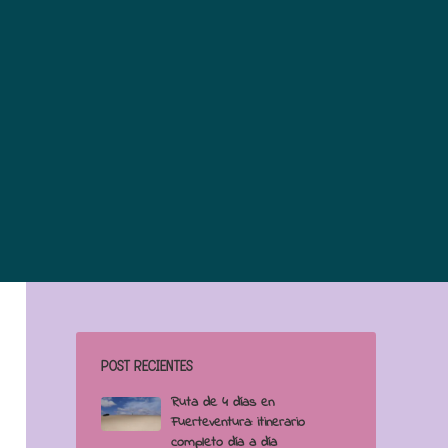
POST RECIENTES
Ruta de 4 días en
Fuerteventura: itinerario
completo día a día