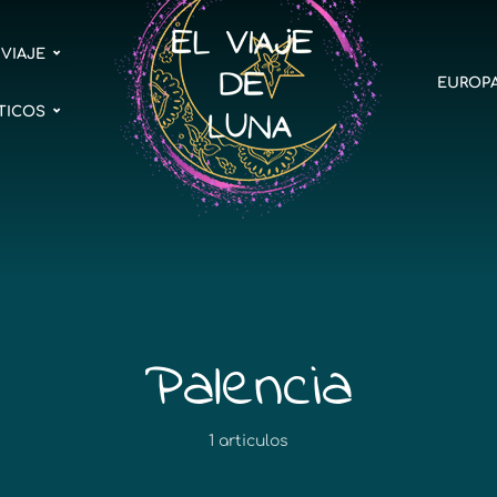
 VIAJE
EUROP
TICOS
Palencia
1 articulos