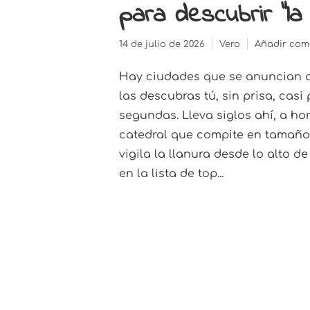
para descubrir “la
14 de julio de 2026
Vero
Añadir com
Hay ciudades que se anuncian a
las descubras tú, sin prisa, casi
segundas. Lleva siglos ahí, a ho
catedral que compite en tamaño 
vigila la llanura desde lo alto d
en la lista de top...