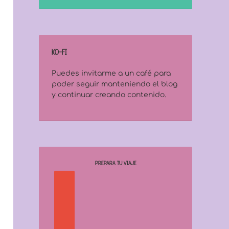
KO-FI
Puedes invitarme a un café para
poder seguir manteniendo el blog
y continuar creando contenido.
PREPARA TU VIAJE