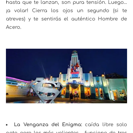
hasta que te lanzan, son pura tensión. Luego…
¡a volar! Cierra los ojos un segundo (si te
atreves) y te sentirás el auténtico Hombre de
Acero.
La Venganza del Enigma:
caída libre solo
apta para los más valientes, funciona de tres