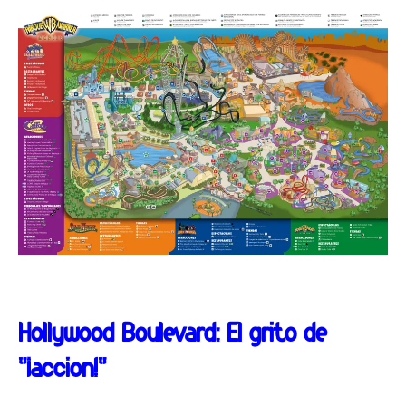
Hollywood Boulevard: El grito de
“¡acción!”