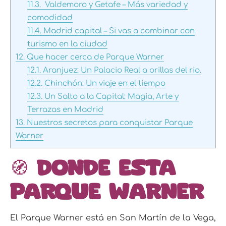
11.3.
Valdemoro y Getafe – Más variedad y
comodidad
11.4.
Madrid capital – Si vas a combinar con
turismo en la ciudad
12.
Que hacer cerca de Parque Warner
12.1.
Aranjuez: Un Palacio Real a orillas del rio.
12.2.
Chinchón: Un viaje en el tiempo
12.3.
Un Salto a la Capital: Magia, Arte y
Terrazas en Madrid
13.
Nuestros secretos para conquistar Parque
Warner
🧭
Donde esta
Parque Warner
El Parque Warner está en San Martín de la Vega,