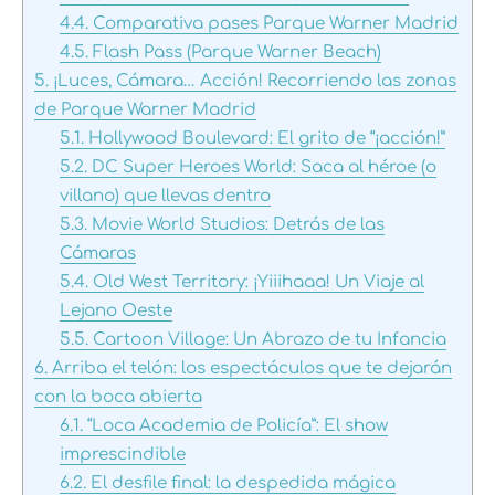
4.4.
Comparativa pases Parque Warner Madrid
4.5.
Flash Pass (Parque Warner Beach)
5.
¡Luces, Cámara… Acción! Recorriendo las zonas
de Parque Warner Madrid
5.1.
Hollywood Boulevard: El grito de “¡acción!”
5.2.
DC Super Heroes World: Saca al héroe (o
villano) que llevas dentro
5.3.
Movie World Studios: Detrás de las
Cámaras
5.4.
Old West Territory: ¡Yiiihaaa! Un Viaje al
Lejano Oeste
5.5.
Cartoon Village: Un Abrazo de tu Infancia
6.
Arriba el telón: los espectáculos que te dejarán
con la boca abierta
6.1.
“Loca Academia de Policía”: El show
imprescindible
6.2.
El desfile final: la despedida mágica