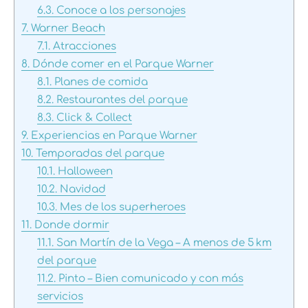
6.3.
Conoce a los personajes
7.
Warner Beach
7.1.
Atracciones
8.
Dónde comer en el Parque Warner
8.1.
Planes de comida
8.2.
Restaurantes del parque
8.3.
Click & Collect
9.
Experiencias en Parque Warner
10.
Temporadas del parque
10.1.
Halloween
10.2.
Navidad
10.3.
Mes de los superheroes
11.
Donde dormir
11.1.
San Martín de la Vega – A menos de 5 km
del parque
11.2.
Pinto – Bien comunicado y con más
servicios