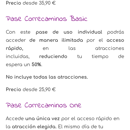
Precio
desde 35,90 €
Pase Correcaminos Basic
Con este
pase de uso individual
podrás
acceder
de manera ilimitada
por el
acceso
rápido,
en las atracciones
incluidas,
reduciendo
tu tiempo de
espera
un
50%
.
No incluye todas las atracciones.
Precio
desde 25,90 €
Pase Correcaminos One
Accede
una única vez
por el acceso rápido en
la
atracción elegida.
El mismo día de tu