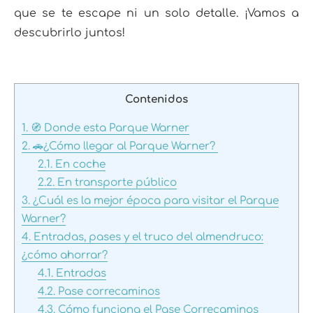
que se te escape ni un solo detalle. ¡Vamos a
descubrirlo juntos!
Contenidos
1.
🧭 Donde esta Parque Warner
2.
🚗¿Cómo llegar al Parque Warner?
2.1.
En coche
2.2.
En transporte público
3.
¿Cuál es la mejor época para visitar el Parque
Warner?
4.
Entradas, pases y el truco del almendruco:
¿cómo ahorrar?
4.1.
Entradas
4.2.
Pase correcaminos
4.3.
Cómo funciona el Pase Correcaminos