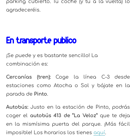
parking cubierto. Tu coche (y tú a la vuelta) lo
agradeceréis.
En transporte público
¡Se puede y es bastante sencillo! La
combinación es:
Cercanías (tren):
Coge la línea C-3 desde
estaciones como Atocha o Sol y bájate en la
parada de
Pinto
.
Autobús:
Justo en la estación de Pinto, podrás
coger el
autobús 413 de “La Veloz”
que te deja
en la mismísima puerta del parque. ¡Más fácil
imposible! Los horarios los tienes
aquí
.