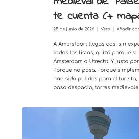
medieval de País
te cuenta (+ map
25 de junio de 2026
Vero
Añadir co
A Amersfoort llegas casi sin ex
todas las listas, quizá porque 
Ámsterdam o Utrecht. Y justo po
Porque no posa. Porque simplem
han sido pulidas para el turista
pasa despacio, torres medievales