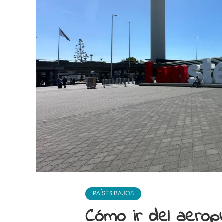
PAÍSES BAJOS
Cómo ir del aeropu