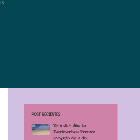
as.
POST RECIENTES
Ruta de 4 días en
Fuerteventura: itinerario
completo día a día