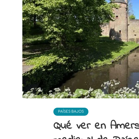
PAÍSES BAJOS
Qué ver en Amersf