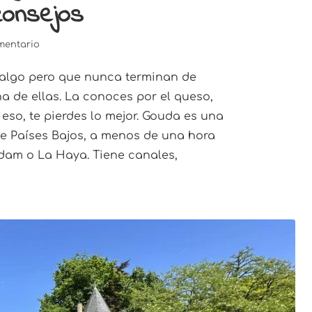
consejos
mentario
algo pero que nunca terminan de
a de ellas. La conoces por el queso,
 eso, te pierdes lo mejor. Gouda es una
e Países Bajos, a menos de una hora
dam o La Haya. Tiene canales,