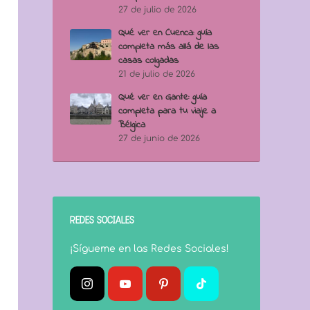
27 de julio de 2026
Qué ver en Cuenca: guía
completa más allá de las
casas colgadas
21 de julio de 2026
Qué ver en Gante: guía
completa para tu viaje a
Bélgica
27 de junio de 2026
REDES SOCIALES
¡Sígueme en las Redes Sociales!