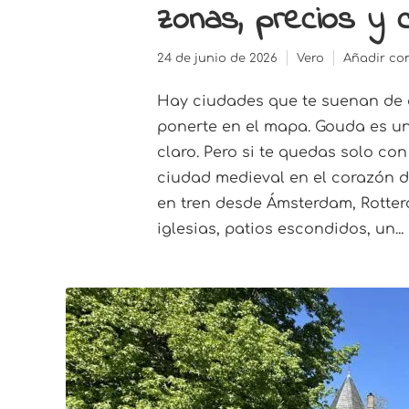
zonas, precios y 
24 de junio de 2026
Vero
Añadir co
Hay ciudades que te suenan de 
ponerte en el mapa. Gouda es un
claro. Pero si te quedas solo con
ciudad medieval en el corazón d
en tren desde Ámsterdam, Rotter
iglesias, patios escondidos, un...