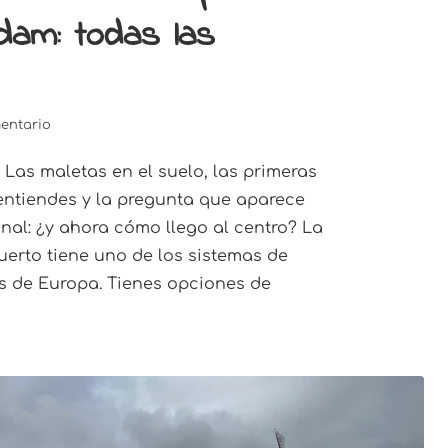
dam: todas las
entario
 Las maletas en el suelo, las primeras
entiendes y la pregunta que aparece
inal: ¿y ahora cómo llego al centro? La
uerto tiene uno de los sistemas de
es de Europa. Tienes opciones de