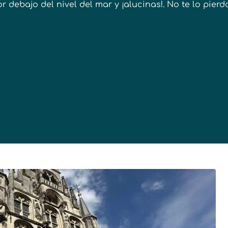
r debajo del nivel del mar y ¡alucinas!. No te lo pierd