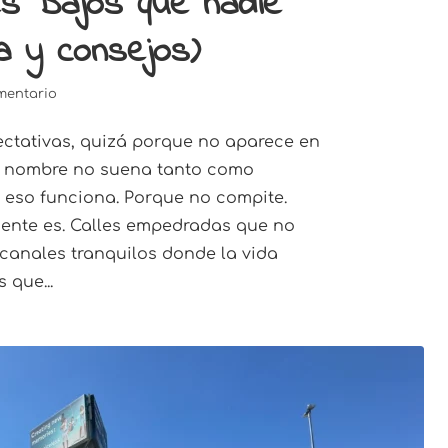
es Bajos que nadie
a y consejos)
mentario
pectativas, quizá porque no aparece en
su nombre no suena tanto como
r eso funciona. Porque no compite.
ente es. Calles empedradas que no
, canales tranquilos donde la vida
 que...