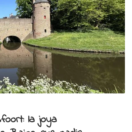
oort: la joya