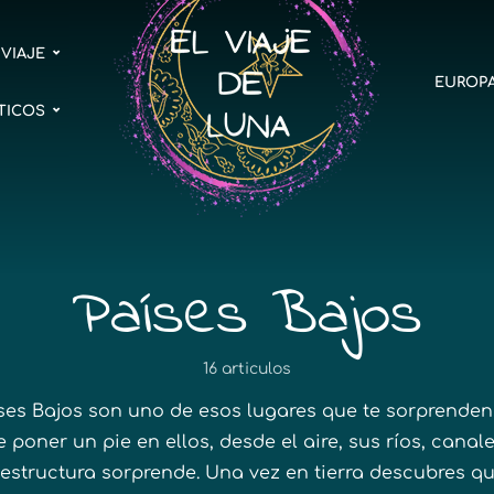
 VIAJE
EUROP
TICOS
Países Bajos
16 articulos
ses Bajos son uno de esos lugares que te sorprenden
 poner un pie en ellos, desde el aire, sus ríos, canal
aestructura sorprende. Una vez en tierra descubres q