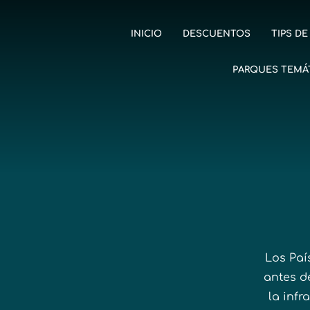
INICIO
DESCUENTOS
TIPS DE
PARQUES TEMÁ
Los Paí
antes de
la infr