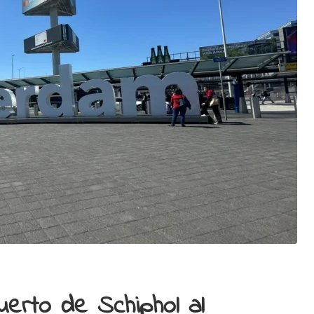
erto de Schiphol al