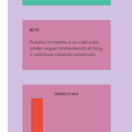
KO-FI
Puedes invitarme a un café para
poder seguir manteniendo el blog
y continuar creando contenido.
PREPARA TU VIAJE