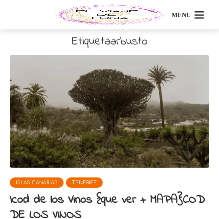
MENU
Etiquetaarbusto
ISLAS CANARIAS
TENERIFE
Icod de los Vinos {que ver + MAPA}COD
DE LOS VINOS