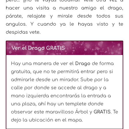
pero… ¡¡no te vayas todavía!! Vete otra vez a
hacer una visita a nuestro amigo el drago,
párate, relajate y mirale desde todos sus
angulos. Y cuando ya le hayas visto y te
despidas vete.
Ver el Drago GRATIS
Hay una manera de ver el
Drago
de forma
gratuita, que no te permitirá entrar pero si
admirarle desde un mirador. Sube por la
calle por donde se accede al drago y a
mano izquierda encontrarás la entrada a
una plaza, ahí hay un templete donde
observar este maravilloso Árbol y
GRATIS
. Te
dejo la ubicación en el mapa.