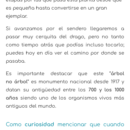
etapas por las que pasa esta planta desde que
es pequeña hasta convertirse en un gran
ejemplar.
Si avanzamos por el sendero llegaremos a
pasar muy cerquita del drago, pero no tanto
como tiempo atrás que podías incluso tocarlo;
puedes hoy en día ver el camino por donde se
pasaba.
Es importante destacar que este “
árbol
no árbol
” es monumento nacional desde 1917 y
datan su antigüedad entre los
700 y los 1000
años
siendo uno de los organismos vivos más
antiguos del mundo.
Como
curiosidad
mencionar que cuando