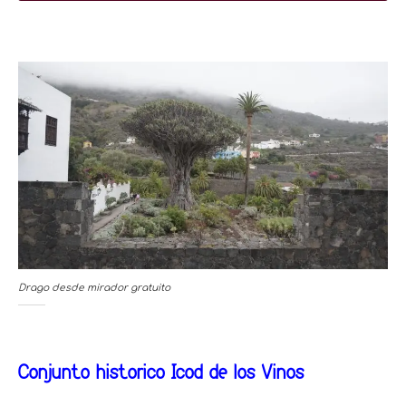
Drago desde mirador gratuito
Conjunto histórico Icod de los Vinos