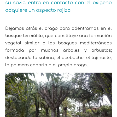
su savia entra en contacto con el oxigeno
adquiere un aspecto rojizo.
Dejamos atrás el drago para adentrarnos en el
bosque termófilo
; que constituye una formación
vegetal similar a los bosques mediterráneos
formada por muchos arboles y arbustos;
destacando la sabina, el acebuche, el tajinaste,
la palmera canaria o el propio drago.