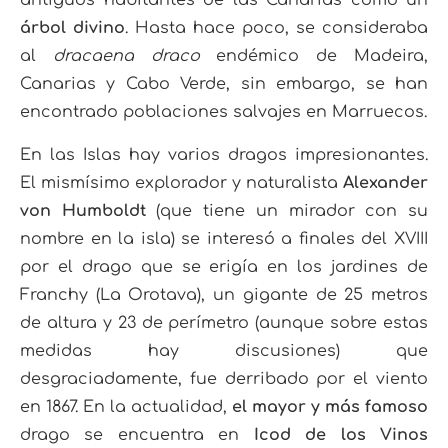
antiguos habitantes de las Canarias como un
árbol divino
. Hasta hace poco, se consideraba
al
dracaena draco
endémico de Madeira,
Canarias y Cabo Verde, sin embargo, se han
encontrado poblaciones salvajes en Marruecos.
En las Islas hay varios dragos impresionantes.
El mismísimo explorador y naturalista
Alexander
von Humboldt
(que tiene un mirador con su
nombre en la isla) se interesó a finales del XVIII
por el drago que se erigía en los jardines de
Franchy (La Orotava), un gigante de 25 metros
de altura y 23 de perímetro (aunque sobre estas
medidas hay discusiones) que
desgraciadamente, fue derribado por el viento
en 1867. En la actualidad,
el mayor y más famoso
drago se encuentra en
Icod de los Vinos