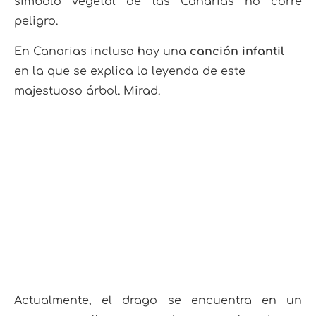
símbolo vegetal de las Canarias no corre
peligro.
En Canarias incluso hay una
canción infantil
en la que se explica la leyenda de este
majestuoso árbol. Mirad.
Actualmente, el drago se encuentra en un