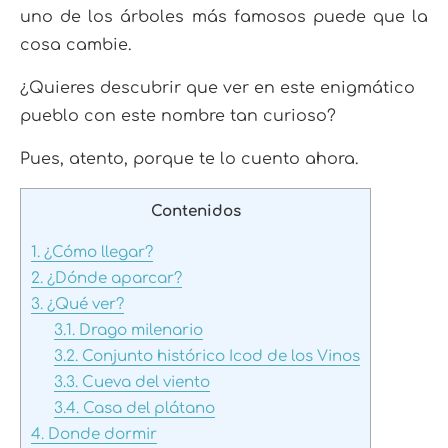
uno de los árboles más famosos puede que la
cosa cambie.
¿Quieres descubrir que ver en este enigmático
pueblo con este nombre tan curioso?
Pues, atento, porque te lo cuento ahora.
Contenidos
1.
¿Cómo llegar?
2.
¿Dónde aparcar?
3.
¿Qué ver?
3.1.
Drago milenario
3.2.
Conjunto histórico Icod de los Vinos
3.3.
Cueva del viento
3.4.
Casa del plátano
4.
Donde dormir