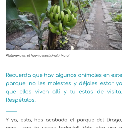
Platanera en el huerto medicinal / frutal
Recuerda que hay algunos animales en este
parque, no les molestes y déjales estar ya
que ellos viven allí y tu estas de visita.
Respétalos.
Y ya, esta, has acabado el parque del Drago,