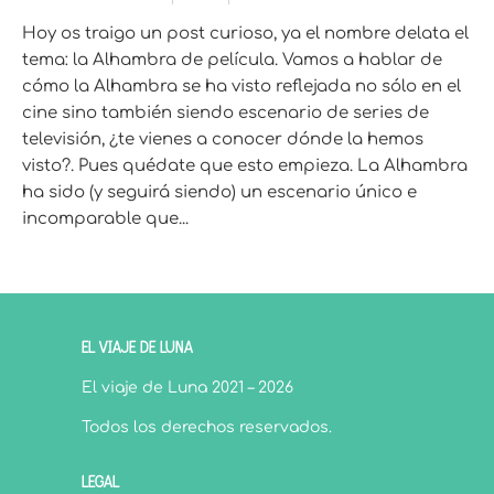
Hoy os traigo un post curioso, ya el nombre delata el
tema: la Alhambra de película. Vamos a hablar de
cómo la Alhambra se ha visto reflejada no sólo en el
cine sino también siendo escenario de series de
televisión, ¿te vienes a conocer dónde la hemos
visto?. Pues quédate que esto empieza. La Alhambra
ha sido (y seguirá siendo) un escenario único e
incomparable que...
EL VIAJE DE LUNA
El viaje de Luna 2021 – 2026
Todos los derechos reservados.
LEGAL