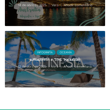
14 de abril de 2025
Vero
Añadir comentario
INFOGRAFÍA
OCEANÍA
INFOGRAFÍA + TIPS POLINESIA
13 de abril de 2025
Vero
Añadir comentario