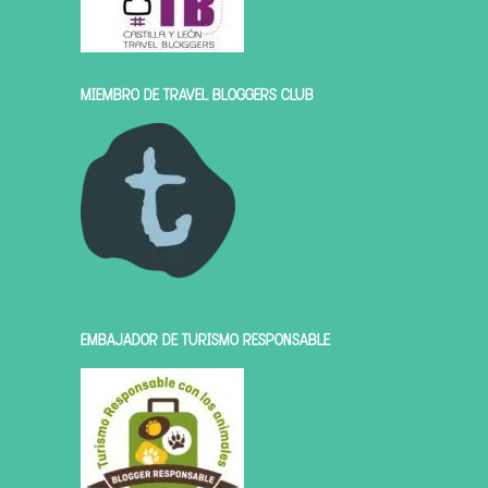
MIEMBRO DE TRAVEL BLOGGERS CLUB
EMBAJADOR DE TURISMO RESPONSABLE