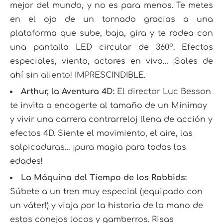
mejor del mundo, y no es para menos. Te metes
en el ojo de un tornado gracias a una
plataforma que sube, baja, gira y te rodea con
una pantalla LED circular de 360º. Efectos
especiales, viento, actores en vivo… ¡Sales de
ahí sin aliento! IMPRESCINDIBLE.
Arthur, la Aventura 4D:
El director Luc Besson
te invita a encogerte al tamaño de un Minimoy
y vivir una carrera contrarreloj llena de acción y
efectos 4D. Siente el movimiento, el aire, las
salpicaduras… ¡pura magia para todas las
edades!
La Máquina del Tiempo de los Rabbids:
Súbete a un tren muy especial (¡equipado con
un váter!) y viaja por la historia de la mano de
estos conejos locos y gamberros. Risas