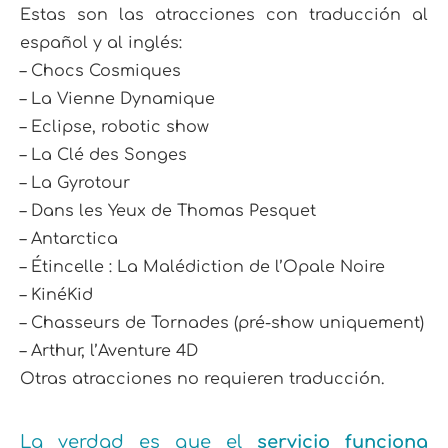
Estas son las atracciones con traducción al
español y al inglés:
– Chocs Cosmiques
– La Vienne Dynamique
– Eclipse, robotic show
– La Clé des Songes
– La Gyrotour
– Dans les Yeux de Thomas Pesquet
– Antarctica
– Étincelle : La Malédiction de l’Opale Noire
– KinéKid
– Chasseurs de Tornades (pré-show uniquement)
– Arthur, l’Aventure 4D
Otras atracciones no requieren traducción.
La verdad es que el
servicio funciona