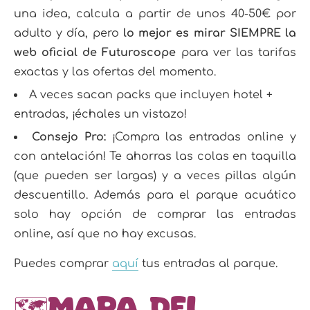
una idea, calcula a partir de unos 40-50€ por
adulto y día, pero
lo mejor es mirar SIEMPRE la
web oficial de Futuroscope
para ver las tarifas
exactas y las ofertas del momento.
A veces sacan packs que incluyen hotel +
entradas, ¡échales un vistazo!
Consejo Pro:
¡Compra las entradas online y
con antelación! Te ahorras las colas en taquilla
(que pueden ser largas) y a veces pillas algún
descuentillo. Además para el parque acuático
solo hay opción de comprar las entradas
online, así que no hay excusas.
Puedes comprar
aquí
tus entradas al parque.
🗺️Mapa del