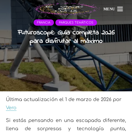
MENU
FRANCIA
PARQUES TEMÁTICOS
Futuroscope: Guía completa 2026
para disfrutar al máximo
Última actualización el 1 de marzo de 2026 por
Vero
Si estás pensando en una escapada diferente,
llena de sorpresas y tecnología punta,