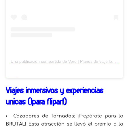
Una publicación compartida de Vero | Planes de viaje lowcost 🌜✨ (@_elviajedeluna_)
Viajes inmersivos y experiencias
únicas (¡para flipar!)
Cazadores de Tornados:
¡Prepárate para lo
BRUTAL
! Esta atracción se llevó el premio a la