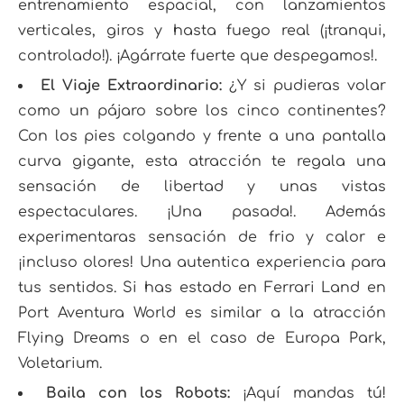
entrenamiento espacial, con lanzamientos
verticales, giros y hasta fuego real (¡tranqui,
controlado!). ¡Agárrate fuerte que despegamos!.
El Viaje Extraordinario:
¿Y si pudieras volar
como un pájaro sobre los cinco continentes?
Con los pies colgando y frente a una pantalla
curva gigante, esta atracción te regala una
sensación de libertad y unas vistas
espectaculares. ¡Una pasada!. Además
experimentaras sensación de frio y calor e
¡incluso olores! Una autentica experiencia para
tus sentidos. Si has estado en Ferrari Land en
Port Aventura World es similar a la atracción
Flying Dreams o en el caso de Europa Park,
Voletarium.
Baila con los Robots:
¡Aquí mandas tú!