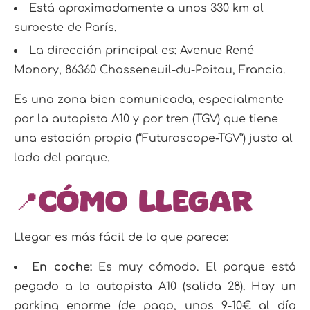
Está aproximadamente a unos 330 km al
suroeste de París.
La dirección principal es: Avenue René
Monory, 86360 Chasseneuil-du-Poitou, Francia.
Es una zona bien comunicada, especialmente
por la autopista A10 y por tren (TGV) que tiene
una estación propia (“Futuroscope-TGV”) justo al
lado del parque.
📍Cómo llegar
Llegar es más fácil de lo que parece:
En coche:
Es muy cómodo. El parque está
pegado a la autopista A10 (salida 28). Hay un
parking enorme (de pago, unos 9-10€ al día