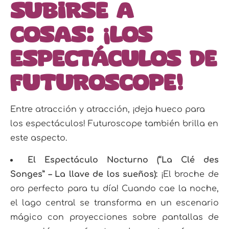
subirse a
cosas: ¡Los
espectáculos de
Futuroscope!
Entre atracción y atracción, ¡deja hueco para
los espectáculos! Futuroscope también brilla en
este aspecto.
El Espectáculo Nocturno (“La Clé des
Songes” – La llave de los sueños):
¡El broche de
oro perfecto para tu día! Cuando cae la noche,
el lago central se transforma en un escenario
mágico con proyecciones sobre pantallas de