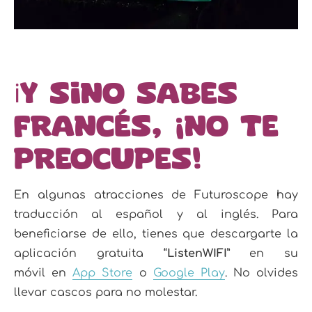
ℹ️Y sino sabes
francés, ¡no te
preocupes!
En algunas atracciones de Futuroscope hay
traducción al español y al inglés. Para
beneficiarse de ello, tienes que descargarte la
aplicación gratuita “
ListenWIFI
” en su
móvil en
App Store
o
Google Play
. No olvides
llevar cascos para no molestar.