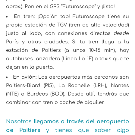
aprox.). Pon en el GPS “Futuroscope” y ¡listo!
En tren:
¡Opción top! Futuroscope tiene su
propia estación de TGV (tren de alta velocidad)
justo al lado, con conexiones directas desde
París y otras ciudades. Si tu tren llega a la
estación de Poitiers (a unos 10-15 min), hay
autobuses lanzadera (Línea 1 o 1E) o taxis que te
dejan en la puerta.
En avión:
Los aeropuertos más cercanos son
Poitiers-Biard (PIS), La Rochelle (LRH), Nantes
(NTE) o Burdeos (BOD). Desde allí, tendrás que
combinar con tren o coche de alquiler.
Nosotros
llegamos a través del aeropuerto
de Poitiers
y tienes que saber algo