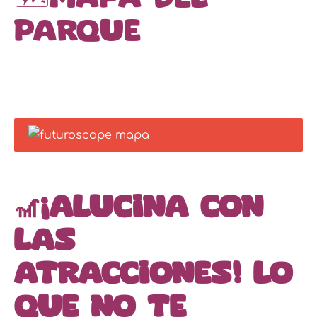
parque
🎢¡Alucina con
las
atracciones! Lo
que NO te