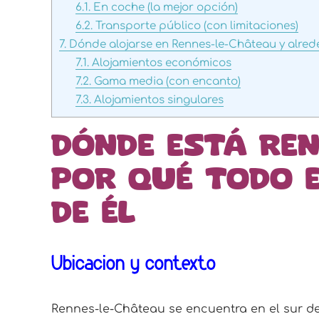
6.1.
En coche (la mejor opción)
6.2.
Transporte público (con limitaciones)
7.
Dónde alojarse en Rennes-le-Château y alred
7.1.
Alojamientos económicos
7.2.
Gama media (con encanto)
7.3.
Alojamientos singulares
Dónde está Ren
por qué todo 
de él
Ubicación y contexto
Rennes-le-Château se encuentra en el sur de