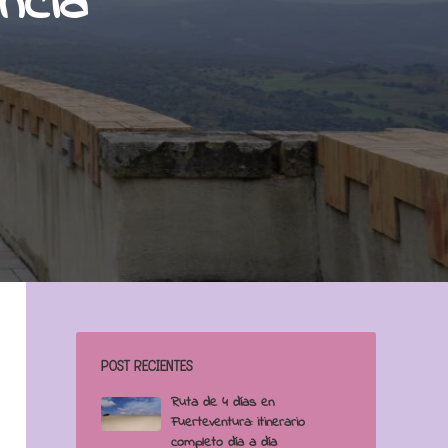
ncia
POST RECIENTES
Ruta de 4 días en
Fuerteventura: itinerario
completo día a día