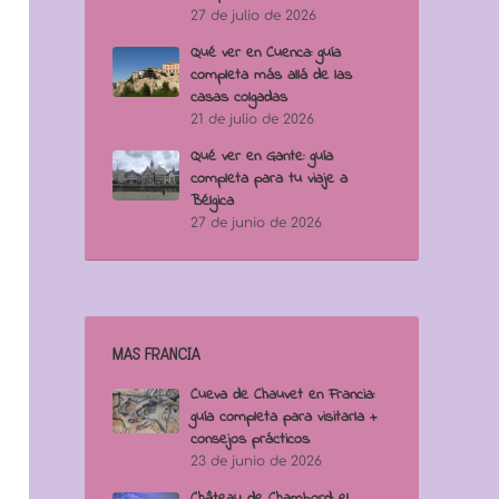
27 de julio de 2026
Qué ver en Cuenca: guía
completa más allá de las
casas colgadas
21 de julio de 2026
Qué ver en Gante: guía
completa para tu viaje a
Bélgica
27 de junio de 2026
MÁS FRANCIA
Cueva de Chauvet en Francia:
guía completa para visitarla +
consejos prácticos
23 de junio de 2026
Château de Chambord: el