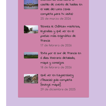
castillo de cuento de hadas en
el Valle del Loira (Guía
completa para tu visita)
25 de marzo de 2026
Rennes le Château: misterios,
leyendas y qué ver en el
pueblo más enigmático de
Francia
17 de febrero de 2026
Ruta por el sur de Francia en
6 días: itinerario detallado,
mapa y consejos
18 de febrero de 2026
Qué ver en Kaysersberg
(Alsacia): guía completa
{incluye mapa}
29 de diciembre de 2025