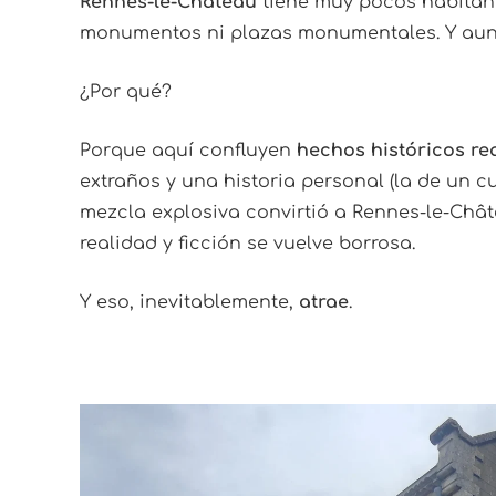
Rennes-le-Château
tiene muy pocos habitant
monumentos ni plazas monumentales. Y aun 
¿Por qué?
Porque aquí confluyen
hechos históricos re
extraños y una historia personal (la de un 
mezcla explosiva convirtió a Rennes-le-Châte
realidad y ficción se vuelve borrosa.
Y eso, inevitablemente,
atrae
.