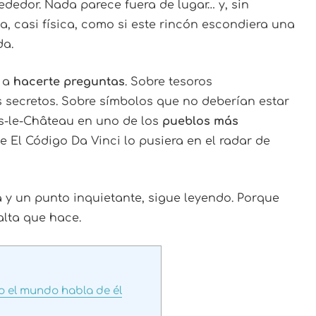
rededor. Nada parece fuera de lugar… y, sin
, casi física, como si este rincón escondiera una
da.
s a
hacerte preguntas
. Sobre tesoros
secretos. Sobre símbolos que no deberían estar
es-le-Château en uno de los
pueblos más
 El Código Da Vinci lo pusiera en el radar de
ia y un punto inquietante, sigue leyendo. Porque
alta que hace.
 el mundo habla de él