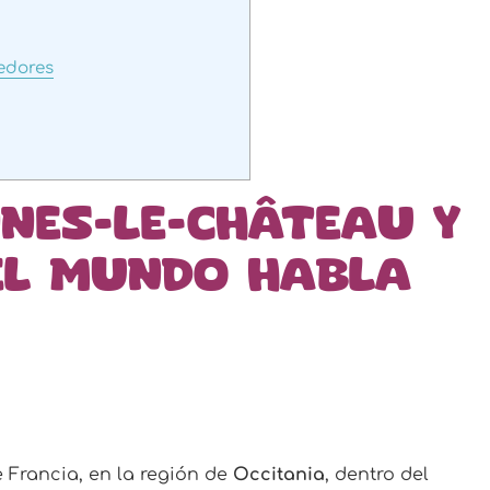
edores
nes-le-Château y
el mundo habla
 Francia, en la región de
Occitania
, dentro del