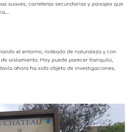
linas suaves, carreteras secundarias y paisajes que
ia….
inando el entorno, rodeado de naturaleza y con
 de aislamiento. Hoy puede parecer tranquilo,
davía ahora ha sido objeto de investigaciones,