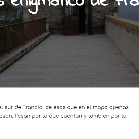
 enigmático de Fra
l sur de Francia, de esos que en el mapa apenas
san. Pesan por lo que cuentan y tambien por lo