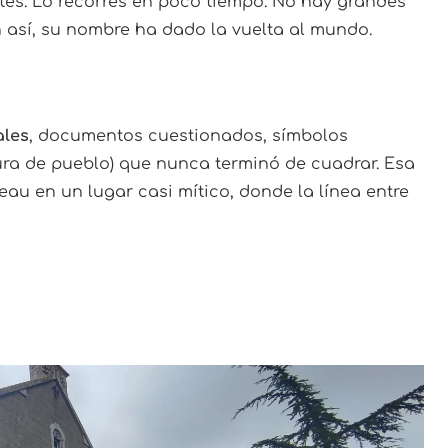
es. Lo recorres en poco tiempo. No hay grandes
así, su nombre ha dado la vuelta al mundo.
ales
, documentos cuestionados, símbolos
cura de pueblo) que nunca terminó de cuadrar. Esa
au en un lugar casi mítico, donde la línea entre