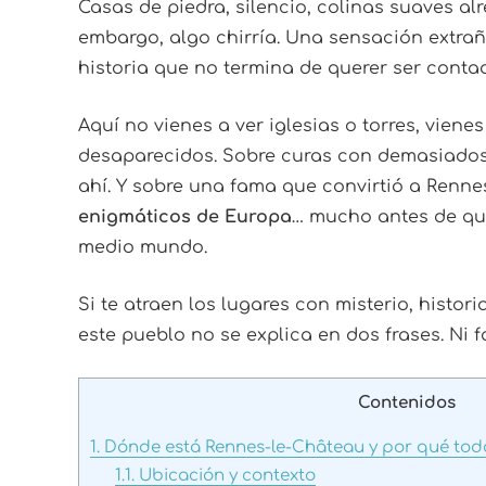
Casas de piedra, silencio, colinas suaves al
embargo, algo chirría. Una sensación extraña
historia que no termina de querer ser conta
Aquí no vienes a ver iglesias o torres, viene
desaparecidos. Sobre curas con demasiados 
ahí. Y sobre una fama que convirtió a Renn
enigmáticos de Europa
… mucho antes de que
medio mundo.
Si te atraen los lugares con misterio, histor
este pueblo no se explica en dos frases. Ni f
Contenidos
1.
Dónde está Rennes-le-Château y por qué todo
1.1.
Ubicación y contexto