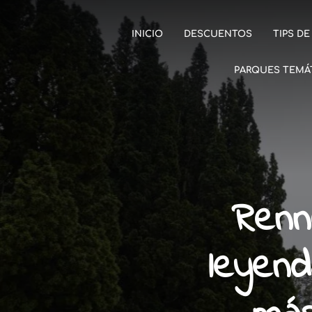
INICIO
DESCUENTOS
TIPS DE
PARQUES TEMÁ
Renn
leyend