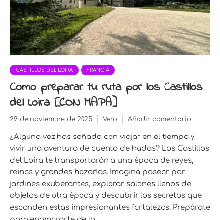
CASTILLOS DEL LOIRA
FRANCIA
Como preparar tu ruta por los Castillos
del Loira [CON MAPA]
29 de noviembre de 2025
Vero
Añadir comentario
¿Alguna vez has soñado con viajar en el tiempo y
vivir una aventura de cuento de hadas? Los Castillos
del Loira te transportarán a una época de reyes,
reinas y grandes hazañas. Imagina pasear por
jardines exuberantes, explorar salones llenos de
objetos de otra época y descubrir los secretos que
esconden estas impresionantes fortalezas. Prepárate
para enamorarte de la...