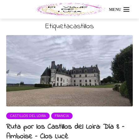
MENU
Etiquetacastillos
CASTILLOS DEL LOIRA
FRANCIA
Ruta por los Castillos del Loira: Día 8 –
Amboise – Clos Lucè