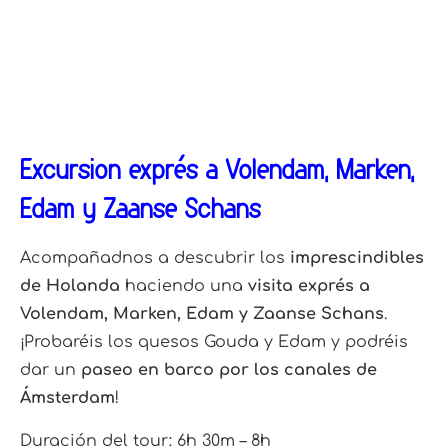
Excursión exprés a Volendam, Marken,
Edam y Zaanse Schans
Acompañadnos a descubrir los
imprescindibles
de Holanda
haciendo una
visita exprés a
Volendam, Marken, Edam y Zaanse Schans
.
¡Probaréis los quesos Gouda y Edam y podréis
dar un
paseo en barco por los canales de
Ámsterdam
!
Duración del tour: 6h 30m – 8h