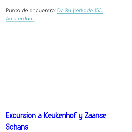
Punto de encuentro:
De Ruijterkade 153,
Ámsterdam.
Excursión a Keukenhof y Zaanse
Schans