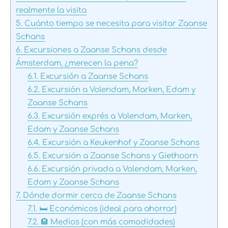
realmente la visita
5.
Cuánto tiempo se necesita para visitar Zaanse
Schans
6.
Excursiones a Zaanse Schans desde
Ámsterdam, ¿merecen la pena?
6.1.
Excursión a Zaanse Schans
6.2.
Excursión a Volendam, Marken, Edam y
Zaanse Schans
6.3.
Excursión exprés a Volendam, Marken,
Edam y Zaanse Schans
6.4.
Excursión a Keukenhof y Zaanse Schans
6.5.
Excursión a Zaanse Schans y Giethoorn
6.6.
Excursión privada a Volendam, Marken,
Edam y Zaanse Schans
7.
Dónde dormir cerca de Zaanse Schans
7.1.
🛏️ Económicos (ideal para ahorrar)
7.2.
🏨 Medios (con más comodidades)