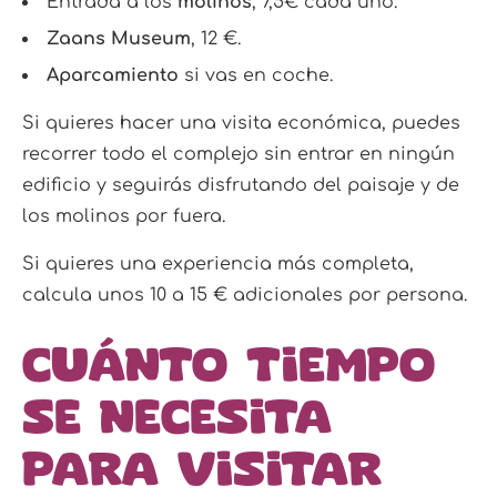
Entrada a los
molinos
, 7,5€ cada uno.
Zaans Museum
, 12 €.
Aparcamiento
si vas en coche.
Si quieres hacer una visita económica, puedes
recorrer todo el complejo sin entrar en ningún
edificio y seguirás disfrutando del paisaje y de
los molinos por fuera.
Si quieres una experiencia más completa,
calcula unos 10 a 15 € adicionales por persona.
Cuánto tiempo
se necesita
para visitar