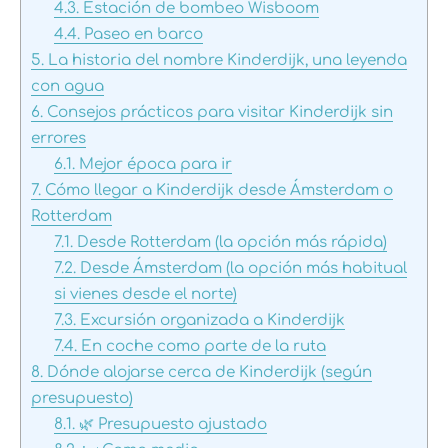
4.3.
Estación de bombeo Wisboom
4.4.
Paseo en barco
5.
La historia del nombre Kinderdijk, una leyenda
con agua
6.
Consejos prácticos para visitar Kinderdijk sin
errores
6.1.
Mejor época para ir
7.
Cómo llegar a Kinderdijk desde Ámsterdam o
Rotterdam
7.1.
Desde Rotterdam (la opción más rápida)
7.2.
Desde Ámsterdam (la opción más habitual
si vienes desde el norte)
7.3.
Excursión organizada a Kinderdijk
7.4.
En coche como parte de la ruta
8.
Dónde alojarse cerca de Kinderdijk (según
presupuesto)
8.1.
🌿 Presupuesto ajustado