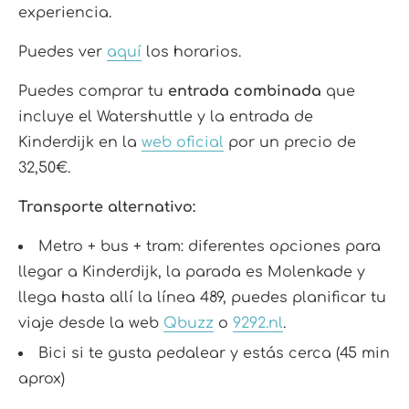
experiencia.
Puedes ver
aquí
los horarios.
Puedes comprar tu
entrada combinada
que
incluye el Watershuttle y la entrada de
Kinderdijk en la
web oficial
por un precio de
32,50€.
Transporte alternativo:
Metro + bus + tram: diferentes opciones para
llegar a Kinderdijk, la parada es Molenkade y
llega hasta allí la línea 489, puedes planificar tu
viaje desde la web
Qbuzz
o
9292.nl
.
Bici si te gusta pedalear y estás cerca (45 min
aprox)