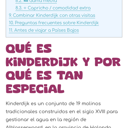
8.2.
🛏️ Gama media
8.3.
⭐ Capricho / comodidad extra
9.
Combinar Kinderdijk con otras visitas
10.
Preguntas frecuentes sobre Kinderdijk
11.
Antes de viajar a Países Bajos
Qué es
Kinderdijk y por
qué es tan
especial
Kinderdijk es un conjunto de 19 molinos
tradicionales construidos en el siglo XVIII para
gestionar el agua en la región de
Alblasserwaard, en la provincia de Holanda