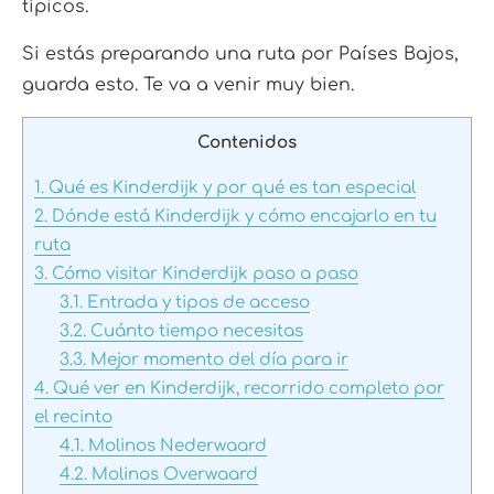
típicos.
Si estás preparando una ruta por Países Bajos,
guarda esto. Te va a venir muy bien.
Contenidos
1.
Qué es Kinderdijk y por qué es tan especial
2.
Dónde está Kinderdijk y cómo encajarlo en tu
ruta
3.
Cómo visitar Kinderdijk paso a paso
3.1.
Entrada y tipos de acceso
3.2.
Cuánto tiempo necesitas
3.3.
Mejor momento del día para ir
4.
Qué ver en Kinderdijk, recorrido completo por
el recinto
4.1.
Molinos Nederwaard
4.2.
Molinos Overwaard