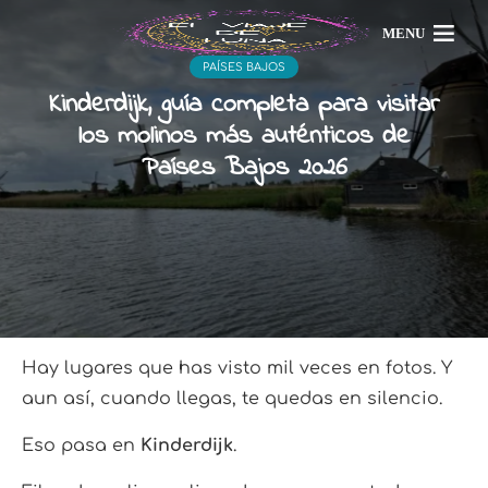
MENU
PAÍSES BAJOS
Kinderdijk, guía completa para visitar
los molinos más auténticos de
Países Bajos 2026
Hay lugares que has visto mil veces en fotos. Y
aun así, cuando llegas, te quedas en silencio.
Eso pasa en
Kinderdijk
.