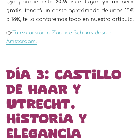
Ojo porque
este 2026 este lugar ya no será
gratis,
tendrá un coste aproximado de unos 15€
a 18€, te lo contaremos todo en nuestro artículo.
👉
Tu excursión a Zaanse Schans desde
Ámsterdam.
Día 3: Castillo
de Haar y
Utrecht,
historia y
elegancia