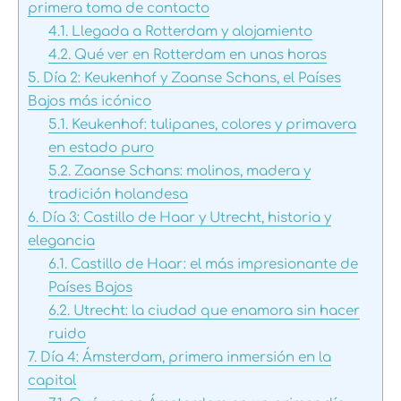
primera toma de contacto
4.1.
Llegada a Rotterdam y alojamiento
4.2.
Qué ver en Rotterdam en unas horas
5.
Día 2: Keukenhof y Zaanse Schans, el Países
Bajos más icónico
5.1.
Keukenhof: tulipanes, colores y primavera
en estado puro
5.2.
Zaanse Schans: molinos, madera y
tradición holandesa
6.
Día 3: Castillo de Haar y Utrecht, historia y
elegancia
6.1.
Castillo de Haar: el más impresionante de
Países Bajos
6.2.
Utrecht: la ciudad que enamora sin hacer
ruido
7.
Día 4: Ámsterdam, primera inmersión en la
capital