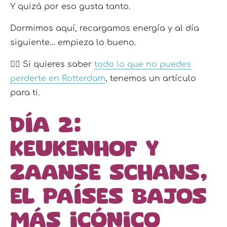
Y quizá por eso gusta tanto.
Dormimos aquí, recargamos energía y al día
siguiente… empieza lo bueno.
👉🏼 Si quieres saber
todo lo que no puedes
perderte en Rotterdam
, tenemos un artículo
para ti.
Día 2:
Keukenhof y
Zaanse Schans,
el Países Bajos
más icónico