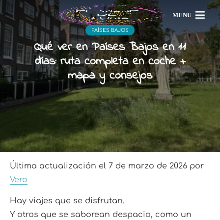
MENU
PAÍSES BAJOS
Qué ver en Países Bajos en 11
días: ruta completa en coche +
mapa y consejos
Última actualización el 7 de marzo de 2026 por
Vero
Hay viajes que se disfrutan.
Y otros que se saborean despacio, como un