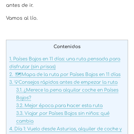
antes de ir.
Vamos al lío.
Contenidos
1.
Países Bajos en 11 días: una ruta pensada para
disfrutar (sin prisas)
2.
🗺️Mapa de la ruta por Países Bajos en 11 días
3.
💡Consejos rápidos antes de empezar la ruta
3.1.
¿Merece la pena alquilar coche en Países
Bajos?
3.2.
Mejor época para hacer esta ruta
3.3.
Viajar por Países Bajos sin niños: qué
cambia
4.
Día 1: Vuelo desde Asturias, alquiler de coche y