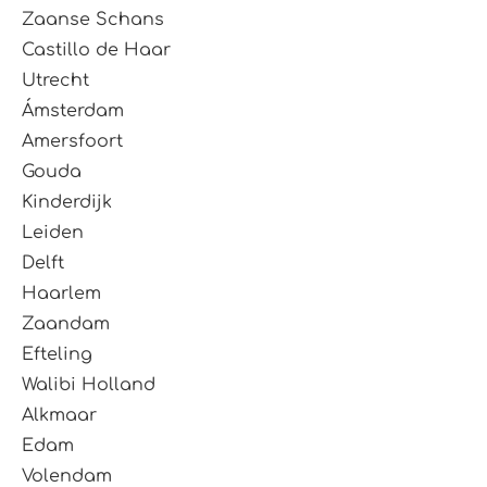
Zaanse Schans
Castillo de Haar
Utrecht
Ámsterdam
Amersfoort
Gouda
Kinderdijk
Leiden
Delft
Haarlem
Zaandam
Efteling
Walibi Holland
Alkmaar
Edam
Volendam