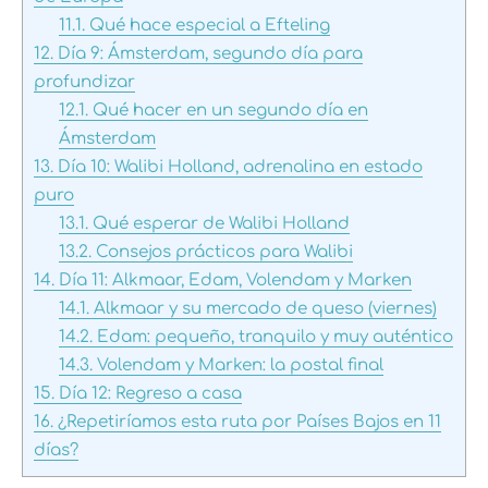
11.1.
Qué hace especial a Efteling
12.
Día 9: Ámsterdam, segundo día para
profundizar
12.1.
Qué hacer en un segundo día en
Ámsterdam
13.
Día 10: Walibi Holland, adrenalina en estado
puro
13.1.
Qué esperar de Walibi Holland
13.2.
Consejos prácticos para Walibi
14.
Día 11: Alkmaar, Edam, Volendam y Marken
14.1.
Alkmaar y su mercado de queso (viernes)
14.2.
Edam: pequeño, tranquilo y muy auténtico
14.3.
Volendam y Marken: la postal final
15.
Día 12: Regreso a casa
16.
¿Repetiríamos esta ruta por Países Bajos en 11
días?