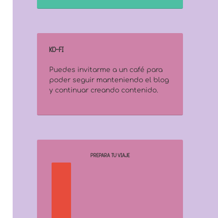
KO-FI
Puedes invitarme a un café para
poder seguir manteniendo el blog
y continuar creando contenido.
PREPARA TU VIAJE