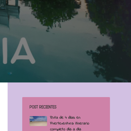
POST RECIENTES
Ruta de 4 días en
Fuerteventura: itinerario
completo día a día