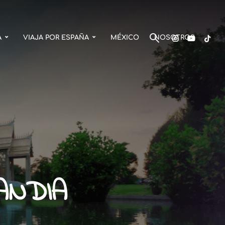
A
VIAJA POR ESPAÑA
MÉXICO
NOSOTROS
LANDIA