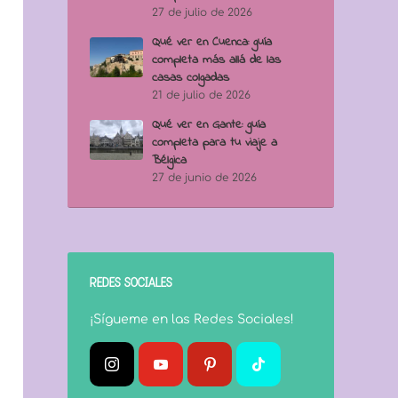
27 de julio de 2026
Qué ver en Cuenca: guía
completa más allá de las
casas colgadas
21 de julio de 2026
Qué ver en Gante: guía
completa para tu viaje a
Bélgica
27 de junio de 2026
REDES SOCIALES
¡Sígueme en las Redes Sociales!