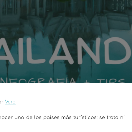
por
Vero
ocer uno de los países más turísticos: se trata ni