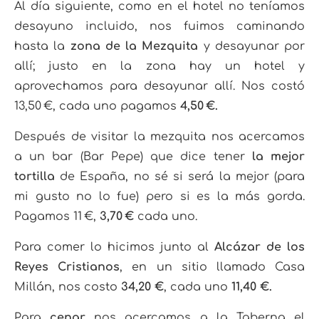
Al día siguiente, como en el hotel no teníamos
desayuno incluido, nos fuimos caminando
hasta la
zona de la Mezquita
y desayunar por
allí; justo en la zona hay un hotel y
aprovechamos para desayunar allí. Nos costó
13,50 €, cada uno pagamos
4,50 €.
Después de visitar la mezquita nos acercamos
a un bar (Bar Pepe) que dice tener
la mejor
tortilla
de España, no sé si será la mejor (para
mi gusto no lo fue) pero si es la más gorda.
Pagamos 11 €,
3,70 €
cada uno.
Para comer lo hicimos junto al
Alcázar de los
Reyes Cristianos
, en un sitio llamado Casa
Millán, nos costo
34,20 €
, cada uno
11,40 €.
Para
cenar
nos acercamos a la Taberna el