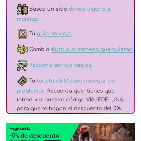
Busca un sitio
donde dejar tus
maletas.
Tu
guía de viaje.
Cambia
€uro a la moneda que quieras.
Reclama por tus vuelos.
Tu
tarjeta eSIM para navegar sin
problemas.
Recuerda que tienes que
introducir nuestro código VIAJEDELUNA
para que te hagan el descuento del 5%.