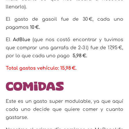
llenarlo).
El gasto de gasoil fue de 30 €, cada uno
pagamos
10 €.
El
AdBlue
(que nos costó encontrar y tuvimos
que comprar una garrafa de 2-3 l) fue de 17,95 €,
por lo que cada uno pago
5,98 €.
Total gastos vehículo: 15,98 €.
Comidas
Este es un gasto super modulable, ya que aquí
cada uno decide que quiere comer y cuanto
gastarse.