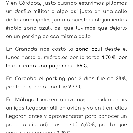
Y en Córdoba, justo cuando estuvimos pillamos
un desfile militar o algo así justo en una calle
de las principales junto a nuestros alojamientos
(había zona azul), así que tuvimos que dejarlo
en un parking de esa misma calle.
En
Granada
nos costó la
zona azul
desde el
lunes hasta el miércoles por la tarde
4,70 €, por
lo que cada uno pagamos
1,56 €.
En
Córdoba
el
parking
por 2 días fue de
28 €
,
por lo que cada uno fue
9,33 €
.
En
Málaga
también utilizamos el parking (mis
amigos llegaban allí en avión y yo en tren, ellos
llegaron antes y aprovecharon para conocer un
poco la ciudad), nos costó: 6,60 €, por lo que
cada uno pagamos
2,20 €.