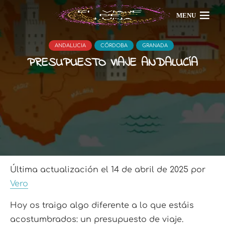
MENU
ANDALUCIA
CÓRDOBA
GRANADA
PRESUPUESTO VIAJE ANDALUCÍA
Última actualización el 14 de abril de 2025 por
Vero
Hoy os traigo algo diferente a lo que estáis
acostumbrados: un presupuesto de viaje.