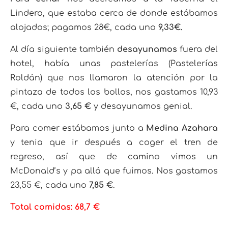
Lindero, que estaba cerca de donde estábamos
alojados; pagamos 28€, cada uno
9,33€.
Al día siguiente también
desayunamos
fuera del
hotel, había unas pastelerías (Pastelerías
Roldán) que nos llamaron la atención por la
pintaza de todos los bollos, nos gastamos 10,93
€, cada uno
3,65 €
y desayunamos genial.
Para comer estábamos junto a
Medina Azahara
y tenia que ir después a coger el tren de
regreso, así que de camino vimos un
McDonald’s y pa allá que fuimos. Nos gastamos
23,55 €, cada uno
7,85 €
.
Total comidas: 68,7 €