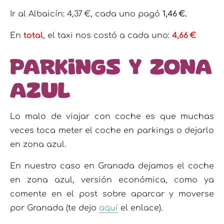
Ir al Albaicín: 4,37 €, cada uno pagó
1,46 €.
En
total
, el taxi nos costó a cada uno:
4,66 €
Parkings y zona
azul
Lo malo de viajar con coche es que muchas
veces toca meter el coche en parkings o dejarlo
en zona azul.
En nuestro caso en Granada dejamos el coche
en zona azul, versión económica, como ya
comente en el post sobre aparcar y moverse
por Granada (te dejo
aquí
el enlace).