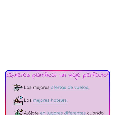
¿Quieres planificar un viaje perfecto?
Las mejores
ofertas de vuelos.
Los
mejores hoteles.
Alójate
en lugares diferentes
cuando