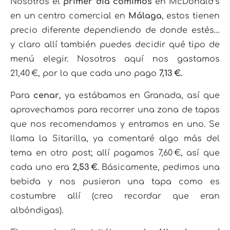
Nosotros el
primer día comimos
en McDonald’s
en un centro comercial en
Málaga
, estos tienen
precio diferente dependiendo de donde estés…
y claro allí también puedes decidir qué tipo de
menú elegir. Nosotros aquí nos gastamos
21,40 €, por lo que cada uno pago
7,13 €.
Para
cenar
, ya estábamos en Granada, así que
aprovechamos para recorrer una zona de tapas
que nos recomendamos y entramos en uno. Se
llama la Sitarilla, ya comentaré algo más del
tema en otro post; allí pagamos 7,60 €, así que
cada uno era
2,53 €
. Básicamente, pedimos una
bebida y nos pusieron una tapa como es
costumbre allí (creo recordar que eran
albóndigas).