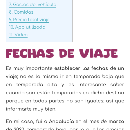
7.
Gastos del vehículo
8.
Comidas
9.
Precio total viaje
10.
App utilizada
11.
Video
Fechas de viaje
Es muy importante
establecer las fechas de un
viaje
; no es lo mismo ir en temporada baja que
en temporada alta y es interesante saber
cuando son están temporadas en dicho destino
porque en todas partes no son iguales; así que
informarte muy bien.
En mi caso, fui a
Andalucía
en el mes de
marzo
de 2022
, temporada baja, por lo que los precios