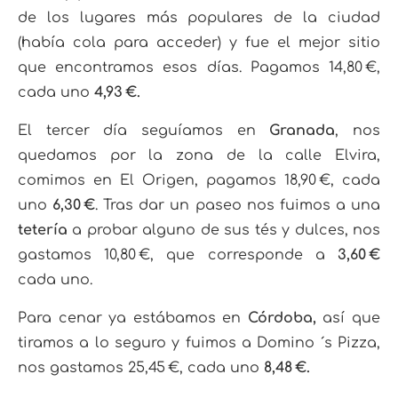
de los lugares más populares de la ciudad
(había cola para acceder) y fue el mejor sitio
que encontramos esos días. Pagamos 14,80 €,
cada uno
4,93 €.
El tercer día seguíamos en
Granada
, nos
quedamos por la zona de la calle Elvira,
comimos en El Origen, pagamos 18,90 €, cada
uno
6,30 €
. Tras dar un paseo nos fuimos a una
tetería
a probar alguno de sus tés y dulces, nos
gastamos 10,80 €, que corresponde a
3,60 €
cada uno.
Para cenar ya estábamos en
Córdoba,
así que
tiramos a lo seguro y fuimos a Domino ´s Pizza,
nos gastamos 25,45 €, cada uno
8,48 €.